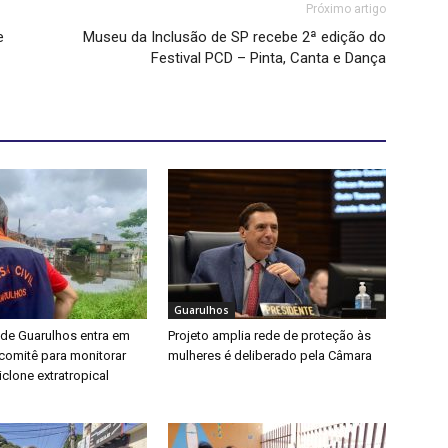
Próximo artigo
e
Museu da Inclusão de SP recebe 2ª edição do
Festival PCD – Pinta, Canta e Dança
Guarulhos
 de Guarulhos entra em
Projeto amplia rede de proteção às
a comitê para monitorar
mulheres é deliberado pela Câmara
clone extratropical