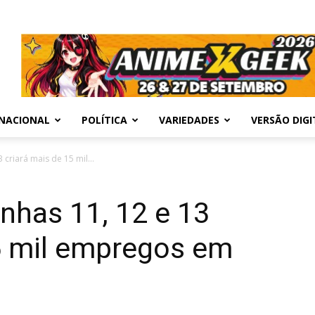
NACIONAL
POLÍTICA
VARIEDADES
VERSÃO DIGI
 criará mais de 15 mil...
nhas 11, 12 e 13
15 mil empregos em