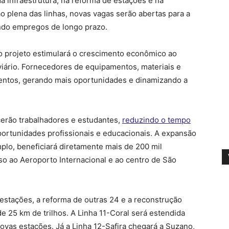
a infraestrutura, na reforma de estações e na
 plena das linhas, novas vagas serão abertas para a
ndo empregos de longo prazo.
 projeto estimulará o crescimento econômico ao
oviário. Fornecedores de equipamentos, materiais e
mentos, gerando mais oportunidades e dinamizando a
erão trabalhadores e estudantes,
reduzindo o tempo
ortunidades profissionais e educacionais. A expansão
lo, beneficiará diretamente mais de 200 mil
so ao Aeroporto Internacional e ao centro de São
 estações, a reforma de outras 24 e a reconstrução
de 25 km de trilhos. A Linha 11-Coral será estendida
ovas estações. Já a Linha 12-Safira chegará a Suzano,