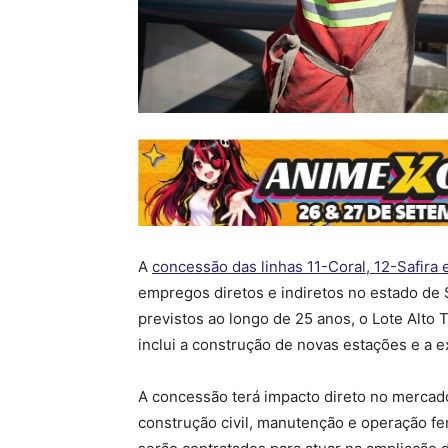
A
concessão das linhas 11-Coral, 12-Safira
empregos diretos e indiretos no estado de
previstos ao longo de 25 anos, o Lote Alto Ti
inclui a construção de novas estações e a e
A concessão terá impacto direto no mercado
construção civil, manutenção e operação fer