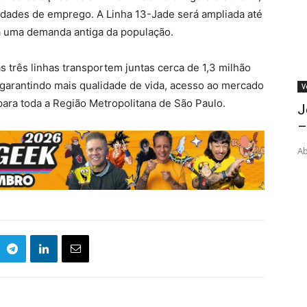
dades de emprego. A Linha 13-Jade será ampliada até
a uma demanda antiga da população.
 três linhas transportem juntas cerca de 1,3 milhão
 garantindo mais qualidade de vida, acesso ao mercado
V
ara toda a Região Metropolitana de São Paulo.
J
–
Ab