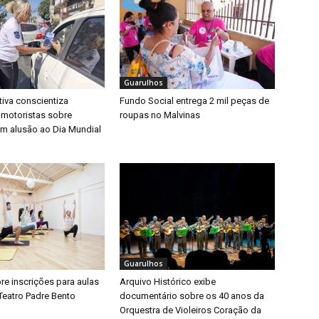
Guarulhos
iva conscientiza
Fundo Social entrega 2 mil peças de
 motoristas sobre
roupas no Malvinas
m alusão ao Dia Mundial
Guarulhos
bre inscrições para aulas
Arquivo Histórico exibe
Teatro Padre Bento
documentário sobre os 40 anos da
Orquestra de Violeiros Coração da