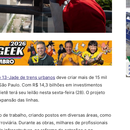
 e 13-Jade de trens urbanos
deve criar mais de 15 mil
 São Paulo. Com R$ 14,3 bilhões em investimentos
etê terá seu leilão nesta sexta-feira (28). O projeto
xpansão das linhas.
 de trabalho, criando postos em diversas áreas, como
roviária. Durante as obras, milhares de profissionais