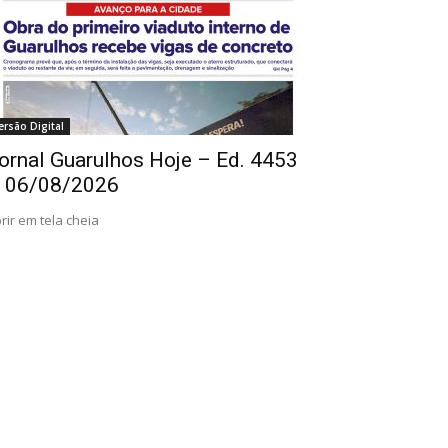
ersão Digital
ornal Guarulhos Hoje – Ed. 4453
 06/08/2026
rir em tela cheia