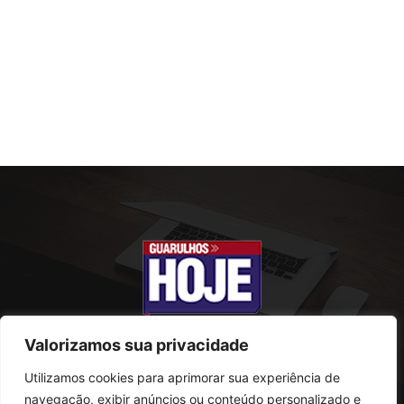
Valorizamos sua privacidade
Utilizamos cookies para aprimorar sua experiência de
SOBRE NÓS
navegação, exibir anúncios ou conteúdo personalizado e