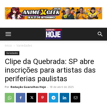
Início
Variedades
Variedades
Clipe da Quebrada: SP abre
inscrições para artistas das
periferias paulistas
Por
Redação Guarulhos Hoje
-
18 de abril de 2025