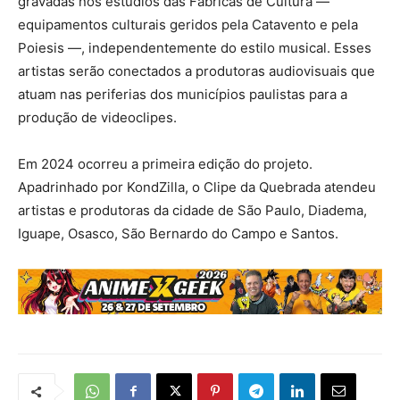
gravadas nos estúdios das Fábricas de Cultura —
equipamentos culturais geridos pela Catavento e pela
Poiesis —, independentemente do estilo musical. Esses
artistas serão conectados a produtoras audiovisuais que
atuam nas periferias dos municípios paulistas para a
produção de videoclipes.
Em 2024 ocorreu a primeira edição do projeto.
Apadrinhado por KondZilla, o Clipe da Quebrada atendeu
artistas e produtoras da cidade de São Paulo, Diadema,
Iguape, Osasco, São Bernardo do Campo e Santos.