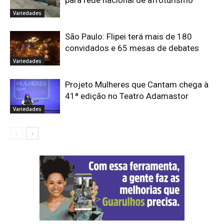
para rede nacional de afroturismo
Variedades
São Paulo: Flipei terá mais de 180
convidados e 65 mesas de debates
Variedades
Projeto Mulheres que Cantam chega à
41ª edição no Teatro Adamastor
Variedades