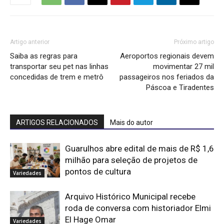
Artigo anterior
Próximo artigo
Saiba as regras para
Aeroportos regionais devem
transportar seu pet nas linhas
movimentar 27 mil
concedidas de trem e metrô
passageiros nos feriados da
Páscoa e Tiradentes
ARTIGOS RELACIONADOS
Mais do autor
Guarulhos abre edital de mais de R$ 1,6
milhão para seleção de projetos de
pontos de cultura
Variedades
Arquivo Histórico Municipal recebe
roda de conversa com historiador Elmi
El Hage Omar
Variedades