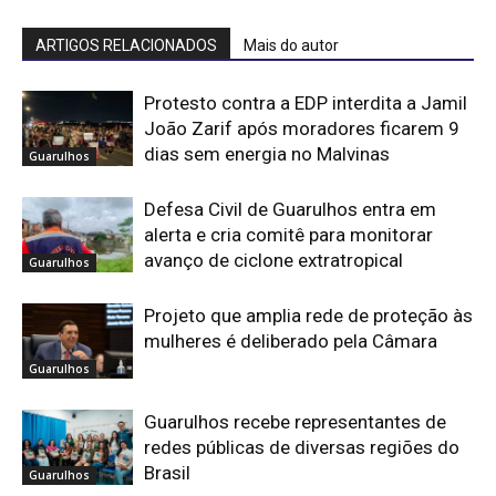
ARTIGOS RELACIONADOS
Mais do autor
Protesto contra a EDP interdita a Jamil
João Zarif após moradores ficarem 9
dias sem energia no Malvinas
Guarulhos
Defesa Civil de Guarulhos entra em
alerta e cria comitê para monitorar
avanço de ciclone extratropical
Guarulhos
Projeto que amplia rede de proteção às
mulheres é deliberado pela Câmara
Guarulhos
Guarulhos recebe representantes de
redes públicas de diversas regiões do
Brasil
Guarulhos