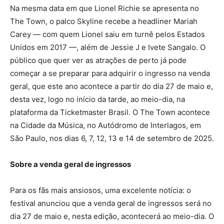
Na mesma data em que Lionel Richie se apresenta no
The Town, o palco Skyline recebe a headliner Mariah
Carey — com quem Lionel saiu em turnê pelos Estados
Unidos em 2017 —, além de Jessie J e Ivete Sangalo. O
público que quer ver as atrações de perto já pode
começar a se preparar para adquirir o ingresso na venda
geral, que este ano acontece a partir do dia 27 de maio e,
desta vez, logo no início da tarde, ao meio-dia, na
plataforma da Ticketmaster Brasil. O The Town acontece
na Cidade da Música, no Autódromo de Interlagos, em
São Paulo, nos dias 6, 7, 12, 13 e 14 de setembro de 2025.
Sobre a venda geral de ingressos
Para os fãs mais ansiosos, uma excelente notícia: o
festival anunciou que a venda geral de ingressos será no
dia 27 de maio e, nesta edição, acontecerá ao meio-dia. O