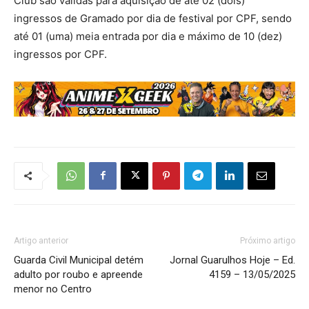
Club são válidas para aquisição de até 02 (dois)
ingressos de Gramado por dia de festival por CPF, sendo
até 01 (uma) meia entrada por dia e máximo de 10 (dez)
ingressos por CPF.
Artigo anterior
Próximo artigo
Guarda Civil Municipal detém
Jornal Guarulhos Hoje – Ed.
adulto por roubo e apreende
4159 – 13/05/2025
menor no Centro