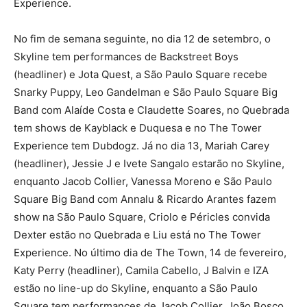
Experience.
No fim de semana seguinte, no dia 12 de setembro, o
Skyline tem performances de Backstreet Boys
(headliner) e Jota Quest, a São Paulo Square recebe
Snarky Puppy, Leo Gandelman e São Paulo Square Big
Band com Alaíde Costa e Claudette Soares, no Quebrada
tem shows de Kayblack e Duquesa e no The Tower
Experience tem Dubdogz. Já no dia 13, Mariah Carey
(headliner), Jessie J e Ivete Sangalo estarão no Skyline,
enquanto Jacob Collier, Vanessa Moreno e São Paulo
Square Big Band com Annalu & Ricardo Arantes fazem
show na São Paulo Square, Criolo e Péricles convida
Dexter estão no Quebrada e Liu está no The Tower
Experience. No último dia de The Town, 14 de fevereiro,
Katy Perry (headliner), Camila Cabello, J Balvin e IZA
estão no line-up do Skyline, enquanto a São Paulo
Square tem performances de Jacob Collier, João Bosco