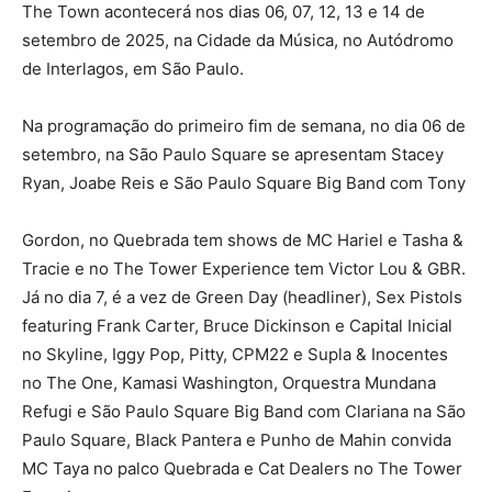
The Town acontecerá nos dias 06, 07, 12, 13 e 14 de
setembro de 2025, na Cidade da Música, no Autódromo
de Interlagos, em São Paulo.
Na programação do primeiro fim de semana, no dia 06 de
setembro, na São Paulo Square se apresentam Stacey
Ryan, Joabe Reis e São Paulo Square Big Band com Tony
Gordon, no Quebrada tem shows de MC Hariel e Tasha &
Tracie e no The Tower Experience tem Victor Lou & GBR.
Já no dia 7, é a vez de Green Day (headliner), Sex Pistols
featuring Frank Carter, Bruce Dickinson e Capital Inicial
no Skyline, Iggy Pop, Pitty, CPM22 e Supla & Inocentes
no The One, Kamasi Washington, Orquestra Mundana
Refugi e São Paulo Square Big Band com Clariana na São
Paulo Square, Black Pantera e Punho de Mahin convida
MC Taya no palco Quebrada e Cat Dealers no The Tower