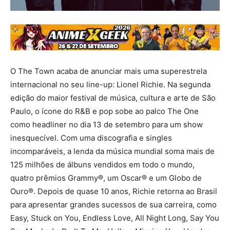
O The Town acaba de anunciar mais uma superestrela
internacional no seu line-up: Lionel Richie. Na segunda
edição do maior festival de música, cultura e arte de São
Paulo, o ícone do R&B e pop sobe ao palco The One
como headliner no dia 13 de setembro para um show
inesquecível. Com uma discografia e singles
incomparáveis, a lenda da música mundial soma mais de
125 milhões de álbuns vendidos em todo o mundo,
quatro prêmios Grammy®, um Oscar® e um Globo de
Ouro®. Depois de quase 10 anos, Richie retorna ao Brasil
para apresentar grandes sucessos de sua carreira, como
Easy, Stuck on You, Endless Love, All Night Long, Say You