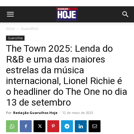
Início
Guarulhos
Guarulhos
The Town 2025: Lenda do
R&B e uma das maiores
estrelas da música
internacional, Lionel Richie é
o headliner do The One no dia
13 de setembro
Por
Redação Guarulhos Hoje
-
12 de maio de 2025