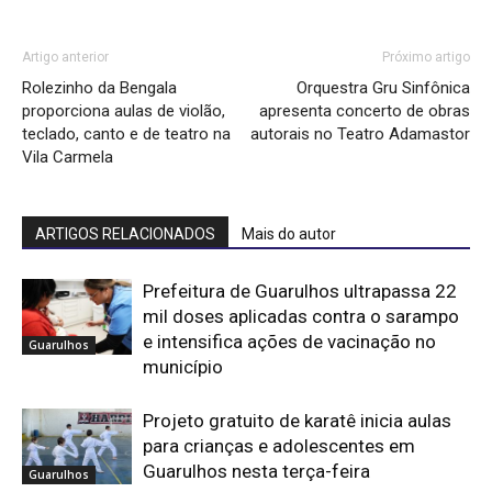
Artigo anterior
Próximo artigo
Rolezinho da Bengala
Orquestra Gru Sinfônica
proporciona aulas de violão,
apresenta concerto de obras
teclado, canto e de teatro na
autorais no Teatro Adamastor
Vila Carmela
ARTIGOS RELACIONADOS
Mais do autor
Prefeitura de Guarulhos ultrapassa 22
mil doses aplicadas contra o sarampo
e intensifica ações de vacinação no
Guarulhos
município
Projeto gratuito de karatê inicia aulas
para crianças e adolescentes em
Guarulhos nesta terça-feira
Guarulhos