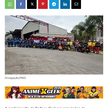
Divulgação/PMG