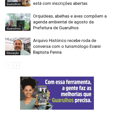
está com inscrições abertas
Guarulhos
Orquídeas, abelhas e aves compõem a
agenda ambiental de agosto da
Prefeitura de Guarulhos
Guarulhos
Arquivo Histórico recebe roda de
conversa com o turismólogo Evanir
Baptista Penna
Educação