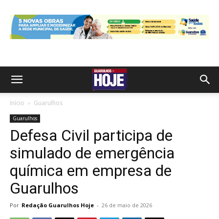
Início
Guarulhos
Guarulhos
Defesa Civil participa de
simulado de emergência
química em empresa de
Guarulhos
Por
Redação Guarulhos Hoje
-
26 de maio de 2026