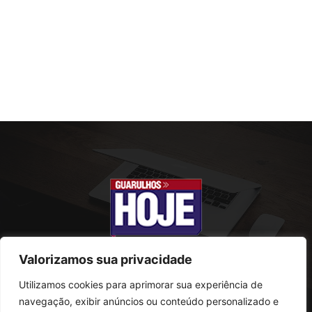
Valorizamos sua privacidade
Utilizamos cookies para aprimorar sua experiência de
SOBRE NÓS
navegação, exibir anúncios ou conteúdo personalizado e