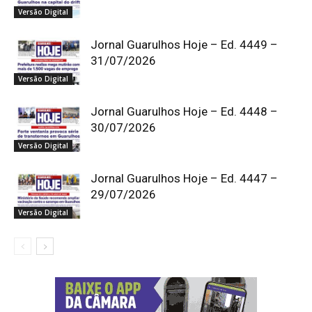
Versão Digital
Jornal Guarulhos Hoje – Ed. 4449 –
31/07/2026
Versão Digital
Jornal Guarulhos Hoje – Ed. 4448 –
30/07/2026
Versão Digital
Jornal Guarulhos Hoje – Ed. 4447 –
29/07/2026
Versão Digital