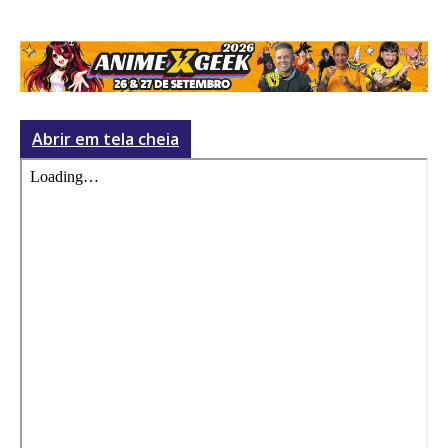
Abrir em tela cheia