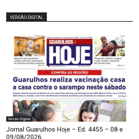
VERSÃO DIGITAL
Versão Digital
Jornal Guarulhos Hoje – Ed. 4455 – 08 e
09/08/2026