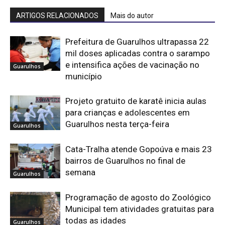
ARTIGOS RELACIONADOS
Mais do autor
Prefeitura de Guarulhos ultrapassa 22
mil doses aplicadas contra o sarampo
e intensifica ações de vacinação no
Guarulhos
município
Projeto gratuito de karatê inicia aulas
para crianças e adolescentes em
Guarulhos nesta terça-feira
Guarulhos
Cata-Tralha atende Gopoúva e mais 23
bairros de Guarulhos no final de
semana
Guarulhos
Programação de agosto do Zoológico
Municipal tem atividades gratuitas para
todas as idades
Guarulhos