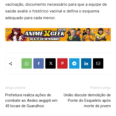
vacinação, documento necessário para que a equipe de
saúde avalie o histórico vacinal e defina o esquema
adequado para cada menor.
Artigo anterior
Próximo artigo
Prefeitura realiza ações de
União discute demolição de
combate ao Aedes aegypti em
Ponte do Esqueleto após
43 locais de Guarulhos
morte de jovem