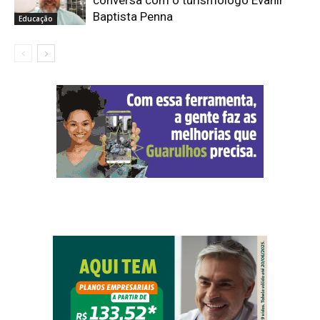
conversa com o turismólogo Evanir
Baptista Penna
Educação