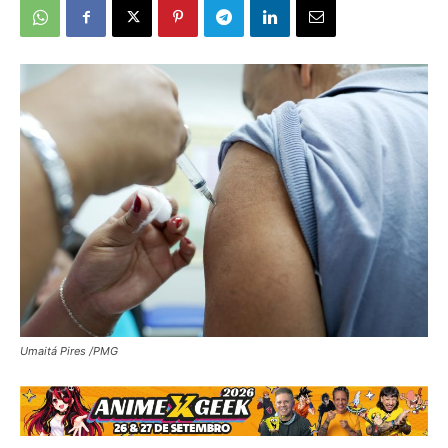
Umaitá Pires /PMG