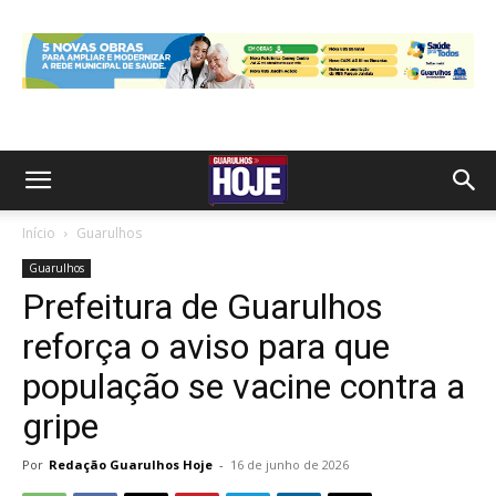
Início
Guarulhos
Guarulhos
Prefeitura de Guarulhos
reforça o aviso para que
população se vacine contra a
gripe
Por
Redação Guarulhos Hoje
-
16 de junho de 2026