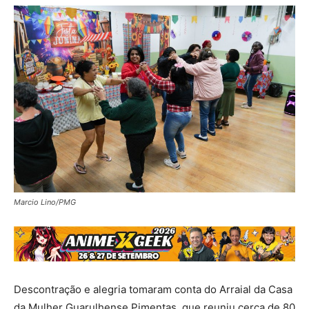
Marcio Lino/PMG
Descontração e alegria tomaram conta do Arraial da Casa
da Mulher Guarulhense Pimentas, que reuniu cerca de 80