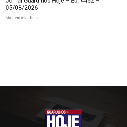
Jornal Guarulhos Hoje – Ed. 4452 –
05/08/2026
Abrir em tela cheia