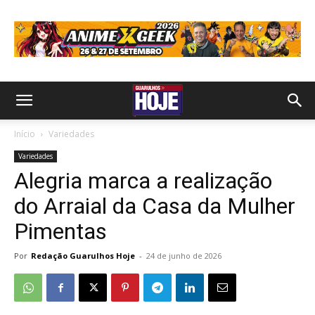
Início
Variedades
Variedades
Alegria marca a realização
do Arraial da Casa da Mulher
Pimentas
Por
Redação Guarulhos Hoje
-
24 de junho de 2026