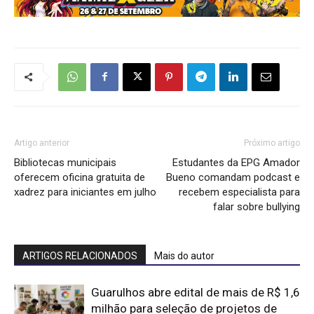
Artigo anterior
Próximo artigo
Bibliotecas municipais
Estudantes da EPG Amador
oferecem oficina gratuita de
Bueno comandam podcast e
xadrez para iniciantes em julho
recebem especialista para
falar sobre bullying
ARTIGOS RELACIONADOS
Mais do autor
Guarulhos abre edital de mais de R$ 1,6
milhão para seleção de projetos de