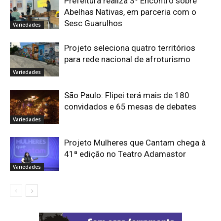
Prefeitura realiza 3º Encontro sobre
Abelhas Nativas, em parceria com o
Sesc Guarulhos
Variedades
Projeto seleciona quatro territórios
para rede nacional de afroturismo
Variedades
São Paulo: Flipei terá mais de 180
convidados e 65 mesas de debates
Variedades
Projeto Mulheres que Cantam chega à
41ª edição no Teatro Adamastor
Variedades