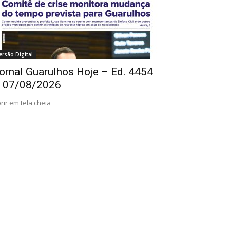
ersão Digital
ornal Guarulhos Hoje – Ed. 4454
 07/08/2026
rir em tela cheia