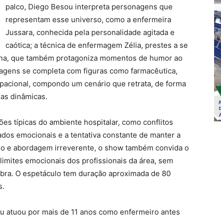
palco, Diego Besou interpreta personagens que
representam esse universo, como a enfermeira
Jussara, conhecida pela personalidade agitada e
caótica; a técnica de enfermagem Zélia, prestes a se
dena, que também protagoniza momentos de humor ao
agens se completa com figuras como farmacêutica,
cupacional, compondo um cenário que retrata, de forma
uas dinâmicas.
ões típicas do ambiente hospitalar, como conflitos
ados emocionais e a tentativa constante de manter a
o e abordagem irreverente, o show também convida o
 limites emocionais dos profissionais da área, sem
obra. O espetáculo tem duração aproximada de 80
s.
u atuou por mais de 11 anos como enfermeiro antes