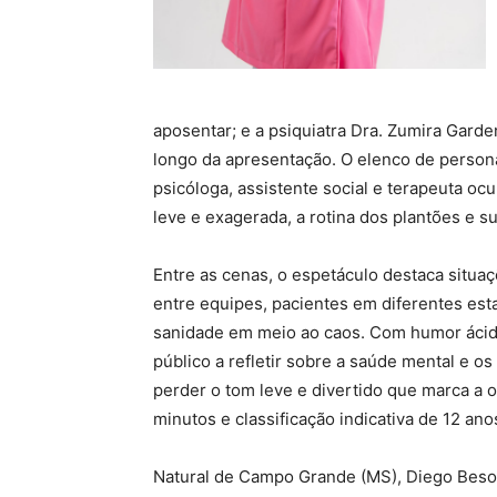
aposentar; e a psiquiatra Dra. Zumira Gar
longo da apresentação. O elenco de person
psicóloga, assistente social e terapeuta o
leve e exagerada, a rotina dos plantões e s
Entre as cenas, o espetáculo destaca situaç
entre equipes, pacientes em diferentes est
sanidade em meio ao caos. Com humor ácid
público a refletir sobre a saúde mental e os
perder o tom leve e divertido que marca a 
minutos e classificação indicativa de 12 ano
Natural de Campo Grande (MS), Diego Beso