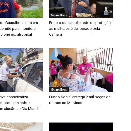
Guarulhos
 de Guarulhos entra em
Projeto que amplia rede de proteção
a comitê para monitorar
às mulheres é deliberado pela
clone extratropical
Câmara
Guarulhos
iva conscientiza
Fundo Social entrega 2 mil peças de
 motoristas sobre
roupas no Malvinas
m alusão ao Dia Mundial