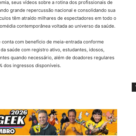
mia, seus vídeos sobre a rotina dos profissionais de
çando grande repercussão nacional e consolidando sua
táculos têm atraído milhares de espectadores em todo o
 comédia contemporânea voltada ao universo da saúde.
 conta com benefício de meia-entrada conforme
s da saúde com registro ativo, estudantes, idosos,
ntes quando necessário, além de doadores regulares
% dos ingressos disponíveis.