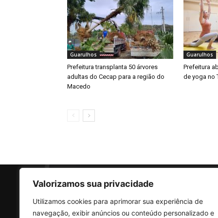
Guarulhos
Guarulhos
Prefeitura transplanta 50 árvores
Prefeitura a
adultas do Cecap para a região do
de yoga no 
Macedo
Valorizamos sua privacidade
Utilizamos cookies para aprimorar sua experiência de
SO
navegação, exibir anúncios ou conteúdo personalizado e