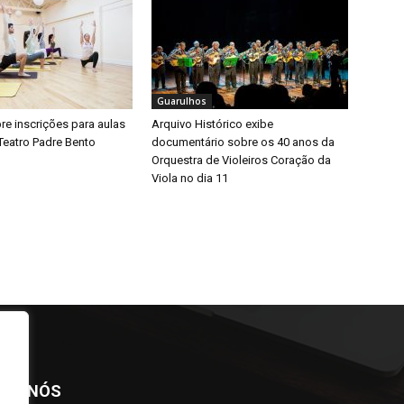
Guarulhos
bre inscrições para aulas
Arquivo Histórico exibe
Teatro Padre Bento
documentário sobre os 40 anos da
Orquestra de Violeiros Coração da
Viola no dia 11
BRE NÓS