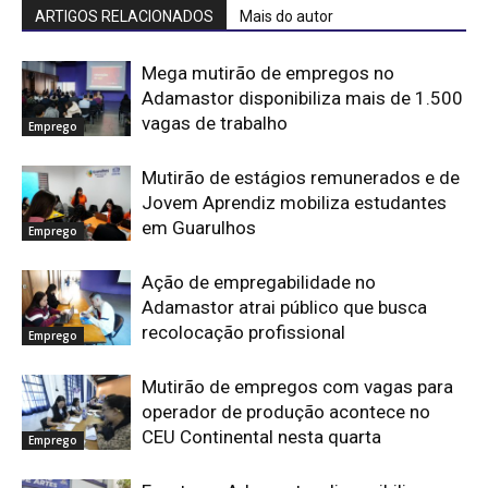
ARTIGOS RELACIONADOS
Mais do autor
Mega mutirão de empregos no
Adamastor disponibiliza mais de 1.500
vagas de trabalho
Emprego
Mutirão de estágios remunerados e de
Jovem Aprendiz mobiliza estudantes
em Guarulhos
Emprego
Ação de empregabilidade no
Adamastor atrai público que busca
recolocação profissional
Emprego
Mutirão de empregos com vagas para
operador de produção acontece no
CEU Continental nesta quarta
Emprego