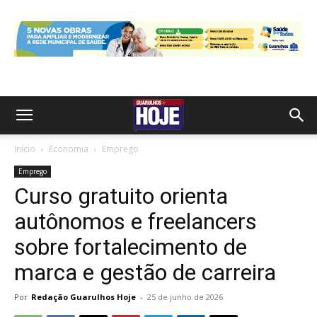
Início
Economia
Emprego
Emprego
Curso gratuito orienta
autônomos e freelancers
sobre fortalecimento de
marca e gestão de carreira
Por
Redação Guarulhos Hoje
-
25 de junho de 2026