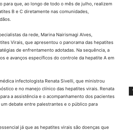
o para que, ao longo de todo o mês de julho, realizem
atites B e C diretamente nas comunidades,
dãos.
cialistas da rede, Marina Nairismagi Alves,
ites Virais, que apresentou o panorama das hepatites
tratégias de enfrentamento adotadas. Na sequência, a
ios e avanços específicos do controle da hepatite A em
édica infectologista Renata Sivelli, que ministrou
óstico e no manejo clínico das hepatites virais. Renata
para a assistência e o acompanhamento dos pacientes
m um debate entre palestrantes e o público para
sencial já que as hepatites virais são doenças que