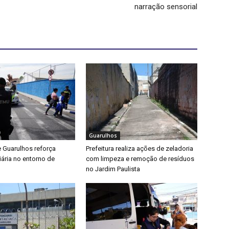
narração sensorial
Guarulhos
e Guarulhos reforça
Prefeitura realiza ações de zeladoria
iária no entorno de
com limpeza e remoção de resíduos
no Jardim Paulista