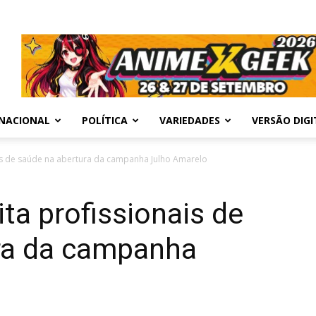
NACIONAL
POLÍTICA
VARIEDADES
VERSÃO DIGI
is de saúde na abertura da campanha Julho Amarelo
ta profissionais de
ra da campanha