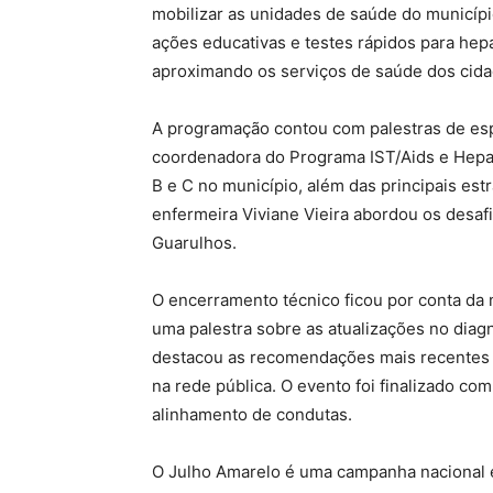
mobilizar as unidades de saúde do municípi
ações educativas e testes rápidos para hep
aproximando os serviços de saúde dos cida
A programação contou com palestras de espe
coordenadora do Programa IST/Aids e Hepat
B e C no município, além das principais es
enfermeira Viviane Vieira abordou os desaf
Guarulhos.
O encerramento técnico ficou por conta da m
uma palestra sobre as atualizações no diagn
destacou as recomendações mais recentes 
na rede pública. O evento foi finalizado co
alinhamento de condutas.
O Julho Amarelo é uma campanha nacional es