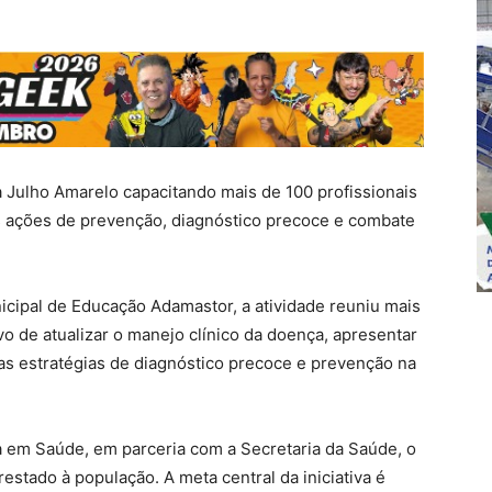
 Julho Amarelo capacitando mais de 100 profissionais
as ações de prevenção, diagnóstico precoce e combate
nicipal de Educação Adamastor, a atividade reuniu mais
o de atualizar o manejo clínico da doença, apresentar
 as estratégias de diagnóstico precoce e prevenção na
 em Saúde, em parceria com a Secretaria da Saúde, o
estado à população. A meta central da iniciativa é