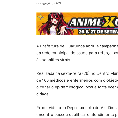
Divulgação / PMG
A Prefeitura de Guarulhos abriu a campanha
da rede municipal de saúde para reforçar 
às hepatites virais.
Realizada na sexta-feira (26) no Centro Mu
de 100 médicos e enfermeiros com o objetiv
o cenário epidemiológico local e fortalecer
cidade.
Promovido pelo Departamento de Vigilância
encontro buscou qualificar o atendimento pr