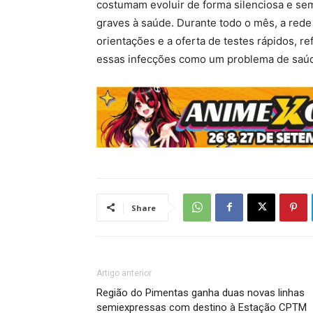
costumam evoluir de forma silenciosa e se
graves à saúde. Durante todo o mês, a rede
orientações e a oferta de testes rápidos, 
essas infecções como um problema de saúd
Share
Artigo anterior
Região do Pimentas ganha duas novas linhas
semiexpressas com destino à Estação CPTM