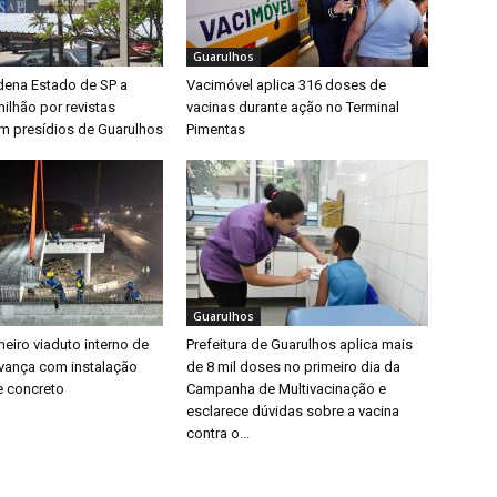
Guarulhos
dena Estado de SP a
Vacimóvel aplica 316 doses de
ilhão por revistas
vacinas durante ação no Terminal
em presídios de Guarulhos
Pimentas
Guarulhos
eiro viaduto interno de
Prefeitura de Guarulhos aplica mais
vança com instalação
de 8 mil doses no primeiro dia da
e concreto
Campanha de Multivacinação e
esclarece dúvidas sobre a vacina
contra o...