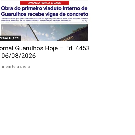
ersão Digital
ornal Guarulhos Hoje – Ed. 4453
 06/08/2026
rir em tela cheia