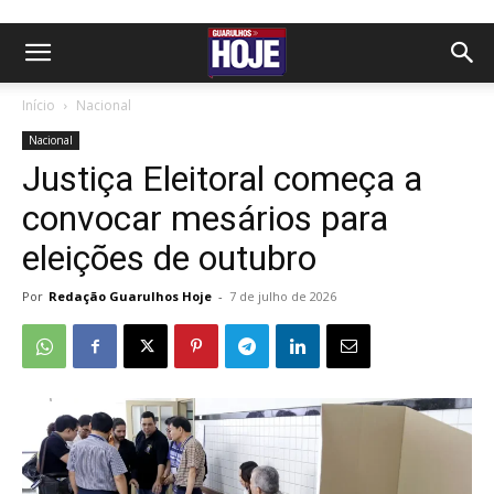
Início
Nacional
Nacional
Justiça Eleitoral começa a
convocar mesários para
eleições de outubro
Por
Redação Guarulhos Hoje
-
7 de julho de 2026