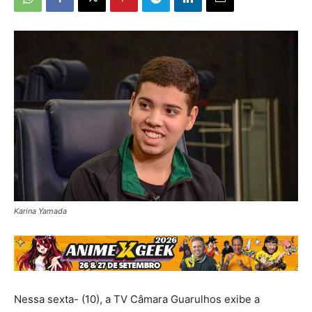
Karina Yamada
Nessa sexta- (10), a TV Câmara Guarulhos exibe a