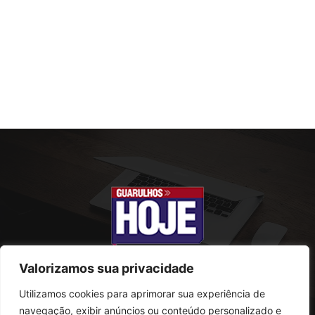
Valorizamos sua privacidade
Utilizamos cookies para aprimorar sua experiência de
SOBRE NÓS
navegação, exibir anúncios ou conteúdo personalizado e