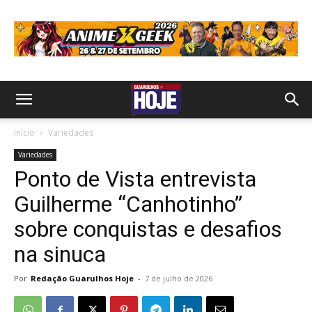
Início
Variedades
Variedades
Ponto de Vista entrevista
Guilherme “Canhotinho”
sobre conquistas e desafios
na sinuca
Por
Redação Guarulhos Hoje
-
7 de julho de 2026