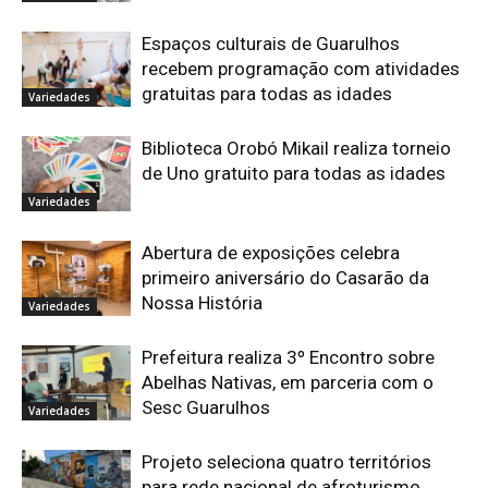
Espaços culturais de Guarulhos
recebem programação com atividades
gratuitas para todas as idades
Variedades
Biblioteca Orobó Mikail realiza torneio
de Uno gratuito para todas as idades
Variedades
Abertura de exposições celebra
primeiro aniversário do Casarão da
Nossa História
Variedades
Prefeitura realiza 3º Encontro sobre
Abelhas Nativas, em parceria com o
Sesc Guarulhos
Variedades
Projeto seleciona quatro territórios
para rede nacional de afroturismo