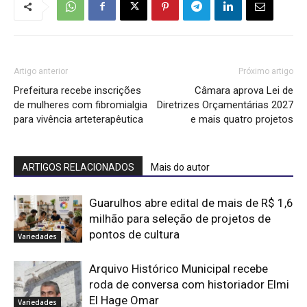
Artigo anterior
Próximo artigo
Prefeitura recebe inscrições
Câmara aprova Lei de
de mulheres com fibromialgia
Diretrizes Orçamentárias 2027
para vivência arteterapêutica
e mais quatro projetos
ARTIGOS RELACIONADOS
Mais do autor
Guarulhos abre edital de mais de R$ 1,6
milhão para seleção de projetos de
pontos de cultura
Variedades
Arquivo Histórico Municipal recebe
roda de conversa com historiador Elmi
El Hage Omar
Variedades