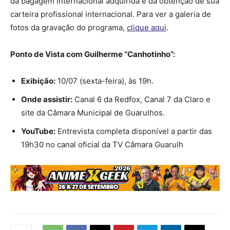
da bagagem internacional adquirida e da obtenção de sua
carteira profissional internacional. Para ver a galeria de
fotos da gravação do programa,
clique aqui
.
Ponto de Vista com Guilherme “Canhotinho”:
Exibição:
10/07 (sexta-feira), às 19h.
Onde assistir:
Canal 6 da Redfox, Canal 7 da Claro e
site da Câmara Municipal de Guarulhos.
YouTube:
Entrevista completa disponível a partir das
19h30 no canal oficial da TV Câmara Guarulh