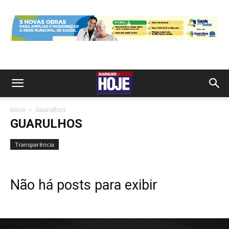
Início
Guarulhos
GUARULHOS
Transparência
Não há posts para exibir