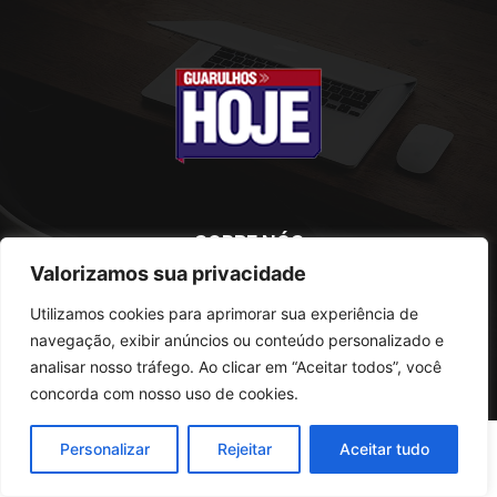
SOBRE NÓS
Valorizamos sua privacidade
Utilizamos cookies para aprimorar sua experiência de
Rua Conselheiro Antonio Prado, 121
Vila Progresso - Guarulhos
navegação, exibir anúncios ou conteúdo personalizado e
CEP: 07095-180
analisar nosso tráfego. Ao clicar em “Aceitar todos”, você
Telefone: (11) 2823-0800
concorda com nosso uso de cookies.
Personalizar
Rejeitar
Aceitar tudo