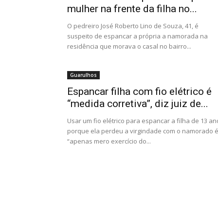
mulher na frente da filha no...
O pedreiro José Roberto Lino de Souza, 41, é
suspeito de espancar a própria a namorada na
residência que morava o casal no bairro...
Guarulhos
Espancar filha com fio elétrico é
“medida corretiva”, diz juiz de...
Usar um fio elétrico para espancar a filha de 13 an
porque ela perdeu a virgindade com o namorado 
“apenas mero exercício do...