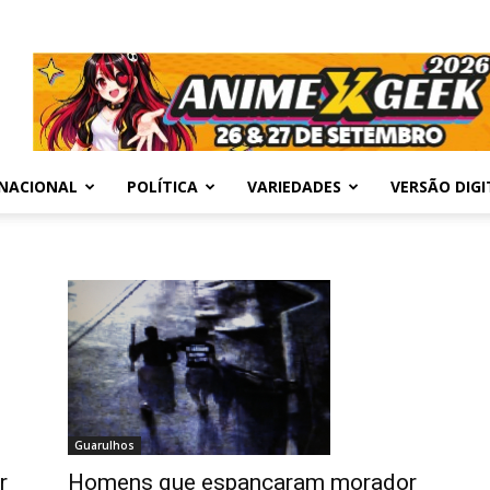
NACIONAL
POLÍTICA
VARIEDADES
VERSÃO DIGI
Guarulhos
Homens que espancaram morador
r