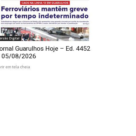
ersão Digital
ornal Guarulhos Hoje – Ed. 4452
 05/08/2026
rir em tela cheia