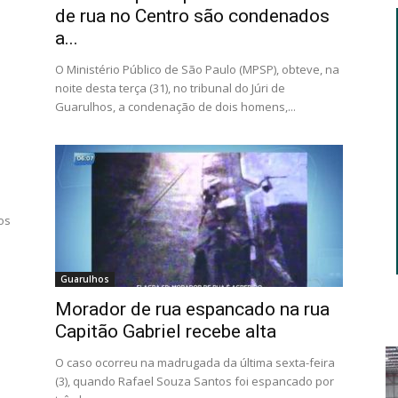
de rua no Centro são condenados
a...
O Ministério Público de São Paulo (MPSP), obteve, na
noite desta terça (31), no tribunal do Júri de
Guarulhos, a condenação de dois homens,...
os
é
Guarulhos
Morador de rua espancado na rua
Capitão Gabriel recebe alta
O caso ocorreu na madrugada da última sexta-feira
(3), quando Rafael Souza Santos foi espancado por