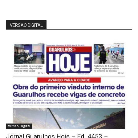
VERSÃO DIGITAL
Versão Digital
Jornal Guarulhos Hoje – Ed. 4453 –