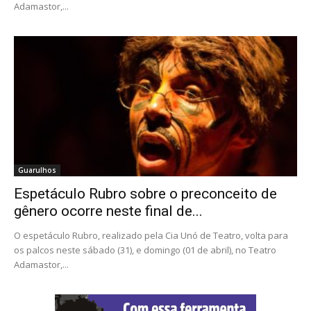
Adamastor,...
Guarulhos
Espetáculo Rubro sobre o preconceito de
gênero ocorre neste final de...
O espetáculo Rubro, realizado pela Cia Unó de Teatro, volta para
os palcos neste sábado (31), e domingo (01 de abril), no Teatro
Adamastor,...