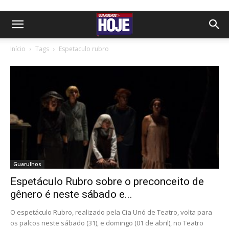
Início
Tags
Espetaculo rubro
Guarulhos
Espetáculo Rubro sobre o preconceito de
gênero é neste sábado e...
O espetáculo Rubro, realizado pela Cia Unó de Teatro, volta para
os palcos neste sábado (31), e domingo (01 de abril), no Teatro