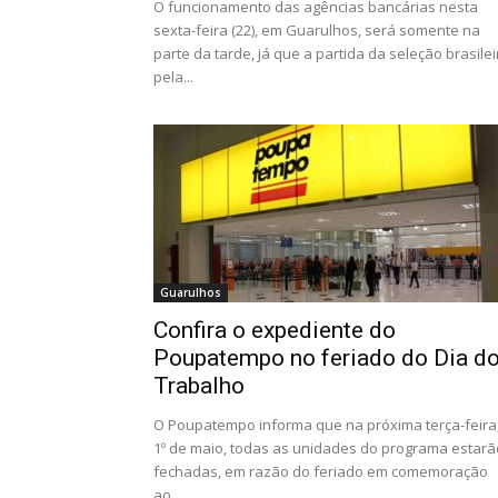
O funcionamento das agências bancárias nesta
sexta-feira (22), em Guarulhos, será somente na
parte da tarde, já que a partida da seleção brasilei
pela...
Guarulhos
Confira o expediente do
Poupatempo no feriado do Dia d
Trabalho
O Poupatempo informa que na próxima terça-feira
1º de maio, todas as unidades do programa estarã
fechadas, em razão do feriado em comemoração
ao...