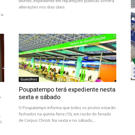
Mundo, expediente em repartições públicas sofrerá
alterações nos dias úteis
ra
Guarulhos
Poupatempo terá expediente nesta
o
sexta e sábado
O Poupatempo informa que todos os postos estarão
fechados na quinta-feira (15), em razão do feriado
,
de Corpus Christi. Na sexta e no sábado,...
o