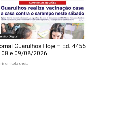
ersão Digital
ornal Guarulhos Hoje – Ed. 4455
 08 e 09/08/2026
rir em tela cheia