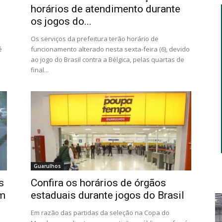
horários de atendimento durante
os jogos do...
Os serviços da prefeitura terão horário de
é
funcionamento alterado nesta sexta-feira (6), devido
ao jogo do Brasil contra a Bélgica, pelas quartas de
final...
Guarulhos
s
Confira os horários de órgãos
am
estaduais durante jogos do Brasil
Em razão das partidas da seleção na Copa do