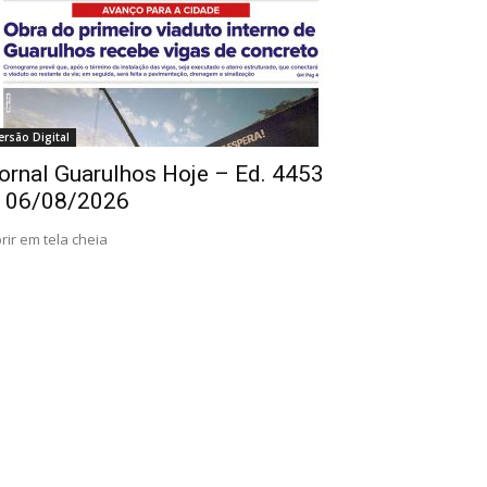
ersão Digital
ornal Guarulhos Hoje – Ed. 4453
 06/08/2026
rir em tela cheia