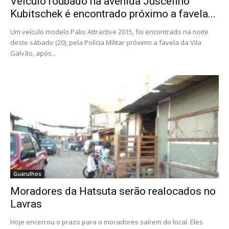
Veículo roubado na avenida Juscelino
Kubitschek é encontrado próximo a favela...
Um veículo modelo Palio Attractive 2015, foi encontrado na noite
deste sábado (20), pela Polícia Militar próximo a favela da Vila
Galvão, após...
Guarulhos
Moradores da Hatsuta serão realocados no
Lavras
Hoje encerrou o prazo para o moradores saírem do local. Eles