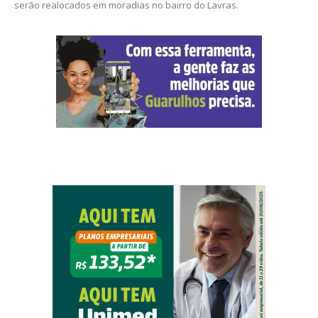
serão realocados em moradias no bairro do Lavras.