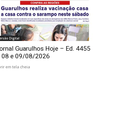
ersão Digital
ornal Guarulhos Hoje – Ed. 4455
 08 e 09/08/2026
rir em tela cheia