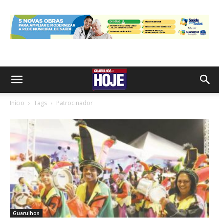
Início
Tags
Patrocinador
Guarulhos