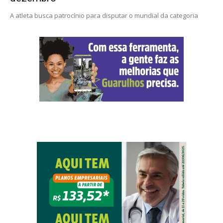
A atleta busca patrocínio para disputar o mundial da categoria