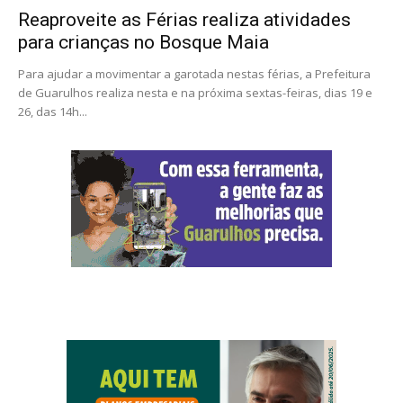
Reaproveite as Férias realiza atividades
para crianças no Bosque Maia
Para ajudar a movimentar a garotada nestas férias, a Prefeitura
de Guarulhos realiza nesta e na próxima sextas-feiras, dias 19 e
26, das 14h...