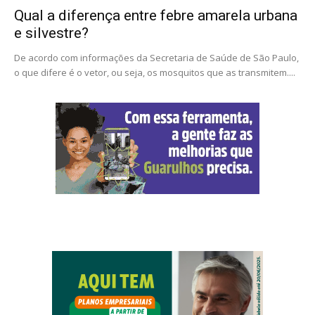
Qual a diferença entre febre amarela urbana
e silvestre?
De acordo com informações da Secretaria de Saúde de São Paulo,
o que difere é o vetor, ou seja, os mosquitos que as transmitem....