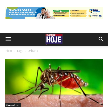
Início
Tags
Urbana
Guarulhos