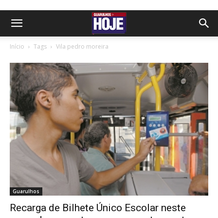
Início
Tags
Vila pedro moreira
Guarulhos
Recarga de Bilhete Único Escolar neste