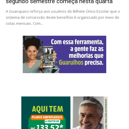
segundo semestre começa nesta quarta
A Guarupass reforça aos usuários do Bilhete Único Escolar que o
sistema de concessão deste benefício é organizado por meio de
cotas mensais. Com...