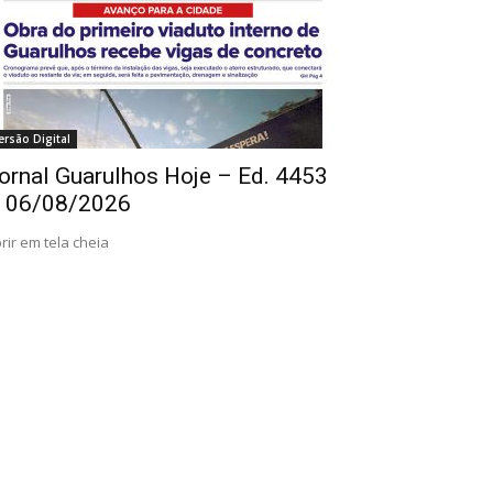
ersão Digital
ornal Guarulhos Hoje – Ed. 4453
 06/08/2026
rir em tela cheia