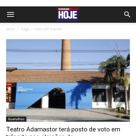
Início
Tags
Voto em transit
Guarulhos
Teatro Adamastor terá posto de voto em