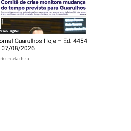
ersão Digital
ornal Guarulhos Hoje – Ed. 4454
 07/08/2026
rir em tela cheia