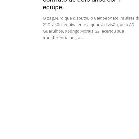
equipe...
O zagueiro que disputou o Campeonato Paulista d
2° Divisão, equivalente a quarta divisão, pela AD
Guarulhos, Rodrigo Morais, 22, acertou sua
transferência nesta...