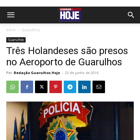
Início
Guarulhos
Guarulhos
Três Holandeses são presos
no Aeroporto de Guarulhos
Por
Redação Guarulhos Hoje
-
23 de junho de 2016