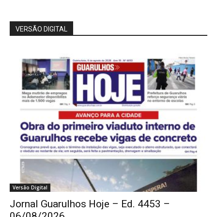
VERSÃO DIGITAL
Versão Digital
Jornal Guarulhos Hoje – Ed. 4453 –
06/08/2026