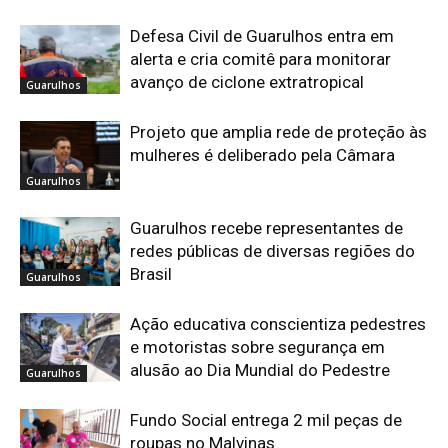
Defesa Civil de Guarulhos entra em
alerta e cria comitê para monitorar
avanço de ciclone extratropical
Guarulhos
Projeto que amplia rede de proteção às
mulheres é deliberado pela Câmara
Guarulhos
Guarulhos recebe representantes de
redes públicas de diversas regiões do
Brasil
Guarulhos
Ação educativa conscientiza pedestres
e motoristas sobre segurança em
alusão ao Dia Mundial do Pedestre
Guarulhos
Fundo Social entrega 2 mil peças de
roupas no Malvinas