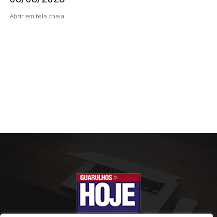
Abrir em tela cheia