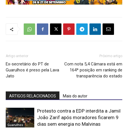
Artigo anterior
Próximo artigo
Ex-secretário do PT de
Com nota 5,4 Câmara está em
Guarulhos é preso pela Lava
164ª posição em ranking de
Jato
transparência do estado
ARTIGOS RELACIONADOS
Mais do autor
Protesto contra a EDP interdita a Jamil
João Zarif após moradores ficarem 9
dias sem energia no Malvinas
Guarulhos