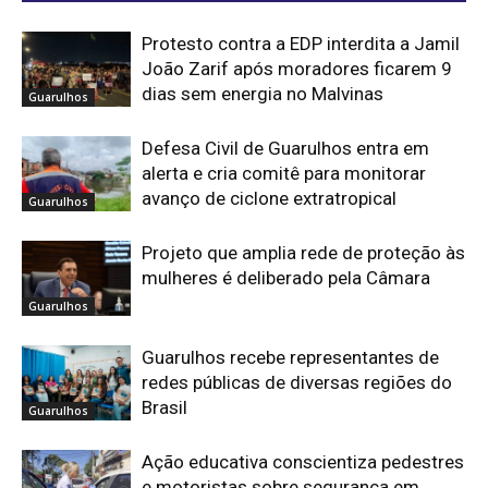
Protesto contra a EDP interdita a Jamil
João Zarif após moradores ficarem 9
dias sem energia no Malvinas
Guarulhos
Defesa Civil de Guarulhos entra em
alerta e cria comitê para monitorar
avanço de ciclone extratropical
Guarulhos
Projeto que amplia rede de proteção às
mulheres é deliberado pela Câmara
Guarulhos
Guarulhos recebe representantes de
redes públicas de diversas regiões do
Brasil
Guarulhos
Ação educativa conscientiza pedestres
e motoristas sobre segurança em