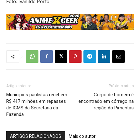
Foto: Ivanildo Porto
Artigo anterior
Próximo artigo
Municípios paulistas recebem
Corpo de homem é
R$ 417 milhões em repasses
encontrado em córrego na
de ICMS da Secretaria da
região do Pimentas
Fazenda
ARTIGOS RELACIONADOS
Mais do autor