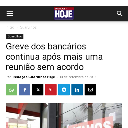
Início
Guarulhos
Guarulhos
Greve dos bancários
continua após mais uma
reunião sem acordo
Por
Redação Guarulhos Hoje
-
14 de setembro de 2016