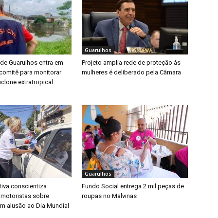
Guarulhos
 de Guarulhos entra em
Projeto amplia rede de proteção às
a comitê para monitorar
mulheres é deliberado pela Câmara
clone extratropical
Guarulhos
iva conscientiza
Fundo Social entrega 2 mil peças de
 motoristas sobre
roupas no Malvinas
m alusão ao Dia Mundial