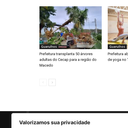
Guarulhos
Guarulhos
Prefeitura transplanta 50 árvores
Prefeitura a
adultas do Cecap para a região do
de yoga no 
Macedo
Valorizamos sua privacidade