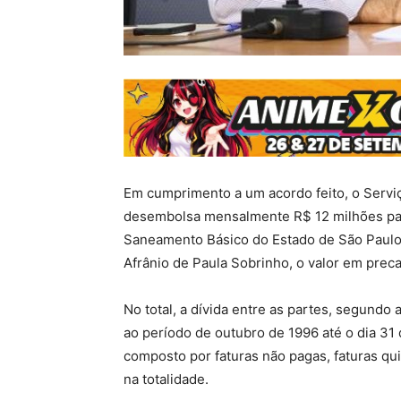
Em cumprimento a um acordo feito, o Serv
desembolsa mensalmente R$ 12 milhões par
Saneamento Básico do Estado de São Paulo 
Afrânio de Paula Sobrinho, o valor em preca
No total, a dívida entre as partes, segundo 
ao período de outubro de 1996 até o dia 31
composto por faturas não pagas, faturas q
na totalidade.