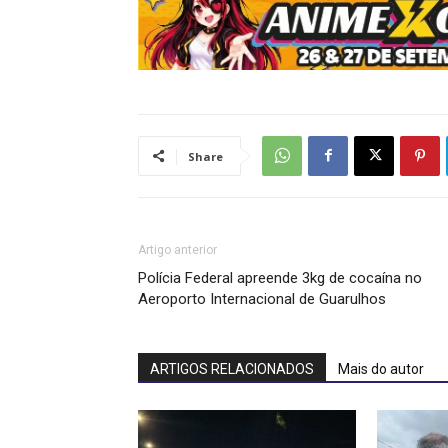
Share
Artigo anterior
Polícia Federal apreende 3kg de cocaína no
Aeroporto Internacional de Guarulhos
ARTIGOS RELACIONADOS
Mais do autor