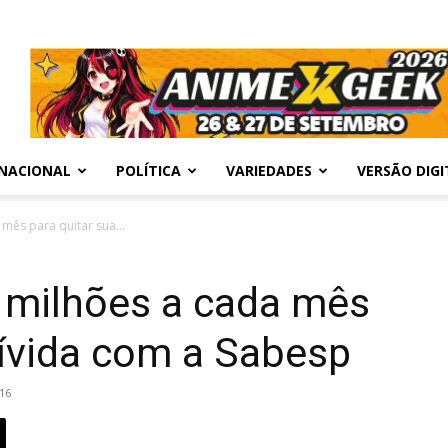
NACIONAL
POLÍTICA
VARIEDADES
VERSÃO DIGI
mês para quitar sua...
 milhões a cada mês
dívida com a Sabesp
16