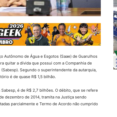
iço Autônomo de Água e Esgotos (Saae) de Guarulhos
a quitar a dívida que possui com a Companhia de
(Sabesp). Segundo o superintendente da autarquia,
tório é de quase R$ 1,5 bilhão.
a Sabesp, é de R$ 2,7 bilhões. O débito, que se refere
 de dezembro de 2014, tramita na Justiça sendo
uitadas parcialmente e Termo de Acordo não cumprido