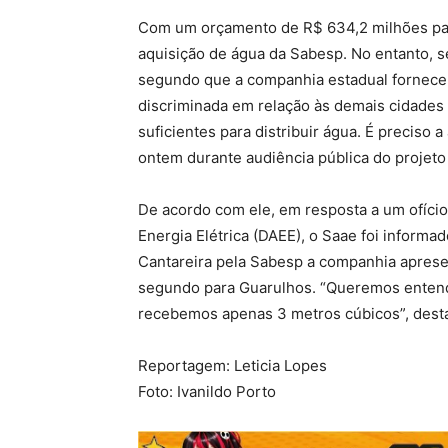
Com um orçamento de R$ 634,2 milhões par
aquisição de água da Sabesp. No entanto, s
segundo que a companhia estadual fornece 
discriminada em relação às demais cidades 
suficientes para distribuir água. É preciso 
ontem durante audiência pública do projeto
De acordo com ele, em resposta a um ofíc
Energia Elétrica (DAEE), o Saae foi inform
Cantareira pela Sabesp a companhia apresent
segundo para Guarulhos. “Queremos entende
recebemos apenas 3 metros cúbicos”, dest
Reportagem: Leticia Lopes
Foto: Ivanildo Porto