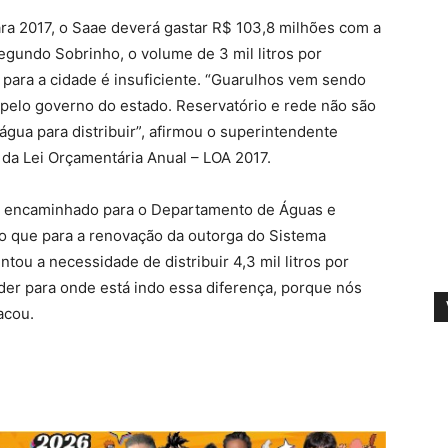
a 2017, o Saae deverá gastar R$ 103,8 milhões com a
egundo Sobrinho, o volume de 3 mil litros por
para a cidade é insuficiente. “Guarulhos vem sendo
pelo governo do estado. Reservatório e rede não são
a água para distribuir”, afirmou o superintendente
 da Lei Orçamentária Anual – LOA 2017.
io encaminhado para o Departamento de Águas e
ado que para a renovação da outorga do Sistema
ou a necessidade de distribuir 4,3 mil litros por
r para onde está indo essa diferença, porque nós
acou.