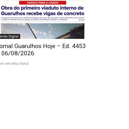
ersão Digital
ornal Guarulhos Hoje – Ed. 4453
 06/08/2026
rir em tela cheia