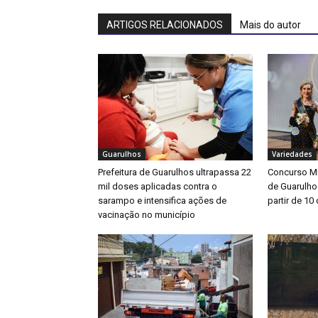
ARTIGOS RELACIONADOS
Mais do autor
Guarulhos
Variedades
Prefeitura de Guarulhos ultrapassa 22
Concurso Mi
mil doses aplicadas contra o
de Guarulho
sarampo e intensifica ações de
partir de 10
vacinação no município