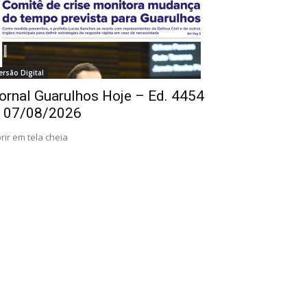
ersão Digital
ornal Guarulhos Hoje – Ed. 4454
 07/08/2026
rir em tela cheia