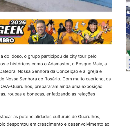
 do Idoso, o grupo participou de city tour pelo
os e históricos como o Adamastor, o Bosque Maia, a
Catedral Nossa Senhora da Conceição e a Igreja e
de Nossa Senhora do Rosário. Com muito capricho, os
 MOVA-Guarulhos, prepararam ainda uma exposição
as, roupas e bonecas, enfatizando as relações
stacar as potencialidades culturais de Guarulhos,
ípio despontou em crescimento e desenvolvimento ao