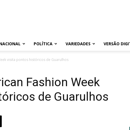
NACIONAL
POLÍTICA
VARIEDADES
VERSÃO DIGI
ek visita pontos históricos de Guarulhos
rican Fashion Week
stóricos de Guarulhos