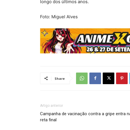
longo dos últimos anos.
Foto: Miguel Alves
Share
Artigo anterior
Campanha de vacinação contra a gripe entra n
reta final