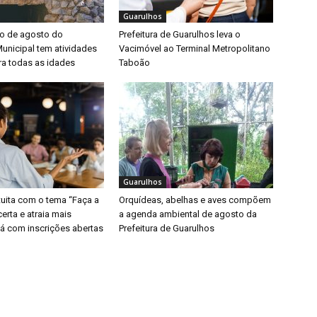
Guarulhos
o de agosto do
Prefeitura de Guarulhos leva o
unicipal tem atividades
Vacimóvel ao Terminal Metropolitano
ra todas as idades
Taboão
Guarulhos
tuita com o tema “Faça a
Orquídeas, abelhas e aves compõem
erta e atraia mais
a agenda ambiental de agosto da
tá com inscrições abertas
Prefeitura de Guarulhos