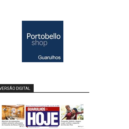
VERSÃO DIGITAL