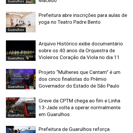
Macedo
Guarulhos
Prefeitura abre inscrições para aulas de
yoga no Teatro Padre Bento
Guarulhos
Arquivo Histórico exibe documentário
sobre os 40 anos da Orquestra de
Violeiros Coração da Viola no dia 11
Guarulhos
Projeto “Mulheres que Cantam” é um
dos cinco finalistas do Prêmio
Governador do Estado de São Paulo
Guarulhos
Greve da CPTM chega ao fim e Linha
13-Jade volta a operar normalmente
em Guarulhos
Guarulhos
Prefeitura de Guarulhos reforça