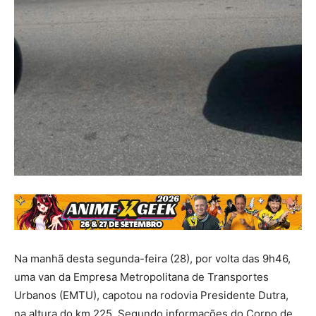
Na manhã desta segunda-feira (28), por volta das 9h46,
uma van da Empresa Metropolitana de Transportes
Urbanos (EMTU), capotou na rodovia Presidente Dutra,
na altura do km 225. Segundo informações do Corpo de