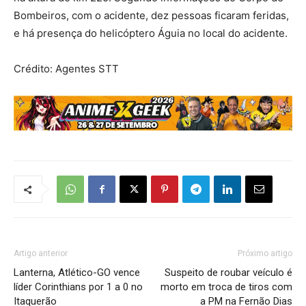
Bombeiros, com o acidente, dez pessoas ficaram feridas,
e há presença do helicóptero Águia no local do acidente.
Crédito: Agentes STT
Artigo anterior
Próximo artigo
Lanterna, Atlético-GO vence
Suspeito de roubar veículo é
líder Corinthians por 1 a 0 no
morto em troca de tiros com
Itaquerão
a PM na Fernão Dias