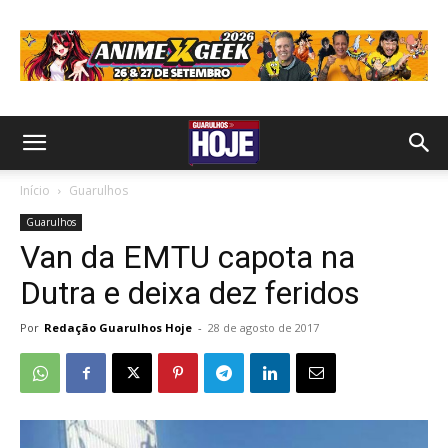
Início
Guarulhos
Guarulhos
Van da EMTU capota na
Dutra e deixa dez feridos
Por
Redação Guarulhos Hoje
-
28 de agosto de 2017