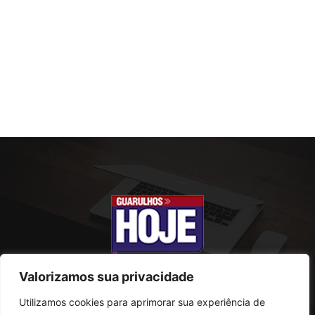
Valorizamos sua privacidade
Utilizamos cookies para aprimorar sua experiência de
SOBRE NÓS