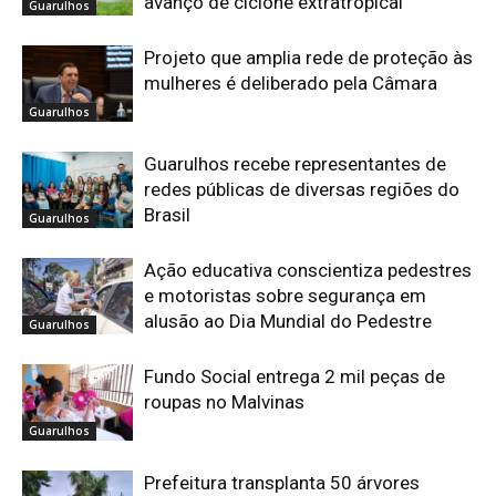
avanço de ciclone extratropical
Guarulhos
Projeto que amplia rede de proteção às
mulheres é deliberado pela Câmara
Guarulhos
Guarulhos recebe representantes de
redes públicas de diversas regiões do
Brasil
Guarulhos
Ação educativa conscientiza pedestres
e motoristas sobre segurança em
alusão ao Dia Mundial do Pedestre
Guarulhos
Fundo Social entrega 2 mil peças de
roupas no Malvinas
Guarulhos
Prefeitura transplanta 50 árvores