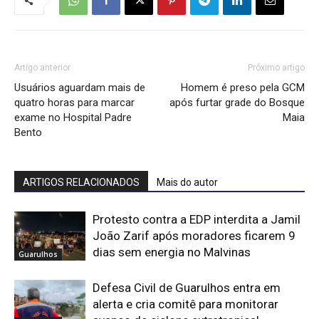
Artigo anterior
Próximo artigo
Usuários aguardam mais de
Homem é preso pela GCM
quatro horas para marcar
após furtar grade do Bosque
exame no Hospital Padre
Maia
Bento
ARTIGOS RELACIONADOS
Mais do autor
Protesto contra a EDP interdita a Jamil
João Zarif após moradores ficarem 9
dias sem energia no Malvinas
Guarulhos
Defesa Civil de Guarulhos entra em
alerta e cria comitê para monitorar