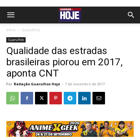
Início
Guarulhos
Guarulhos
Qualidade das estradas
brasileiras piorou em 2017,
aponta CNT
Por
Redação Guarulhos Hoje
-
7 de novembro de 2017