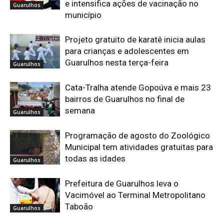
e intensifica ações de vacinação no
Guarulhos
município
Projeto gratuito de karatê inicia aulas
para crianças e adolescentes em
Guarulhos nesta terça-feira
Guarulhos
Cata-Tralha atende Gopoúva e mais 23
bairros de Guarulhos no final de
semana
Guarulhos
Programação de agosto do Zoológico
Municipal tem atividades gratuitas para
todas as idades
Guarulhos
Prefeitura de Guarulhos leva o
Vacimóvel ao Terminal Metropolitano
Taboão
Guarulhos