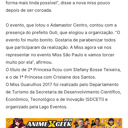
forma mais linda possível”, disse a nova miss pouco
depois de ser coroada.
O evento, que lotou o Adamastor Centro, contou com a
presença do prefeito Guti, que elogiou a organização. “O
evento foi muito bonito. Gostaria de parabenizar todos
que participaram da realização. A Miss agora vai nos
representar no evento Miss São Paulo e vamos torcer
muito por ela”, afirmou.
O título de 2ª Princesa ficou com Stefany Bosse Teixeira,
e o de 1ª Princesa com Crislaine dos Santos.
O Miss Guarulhos 2017 foi realizado pelo Departamento
de Turismo da Secretaria de Desenvolvimento Científico,
Econômico, Tecnológico e de Inovação (SDCETI) e
organizado pela Lago Eventos.