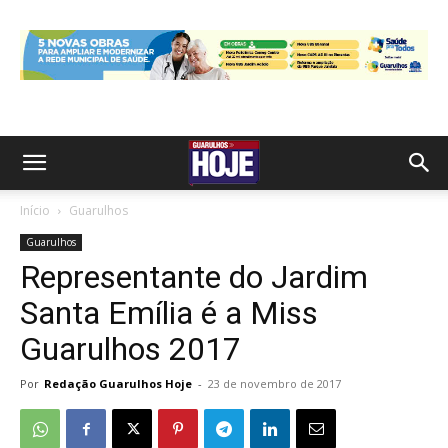
Início
Guarulhos
Guarulhos
Representante do Jardim
Santa Emília é a Miss
Guarulhos 2017
Por
Redação Guarulhos Hoje
-
23 de novembro de 2017