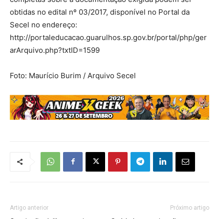
obtidas no edital nº 03/2017, disponível no Portal da
Secel no endereço:
http://portaleducacao.guarulhos.sp.gov.br/portal/php/ger
arArquivo.php?txtID=1599
Foto: Maurício Burim / Arquivo Secel
Artigo anterior
Próximo artigo