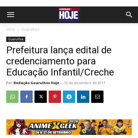
Início
Guarulhos
Guarulhos
Prefeitura lança edital de
credenciamento para
Educação Infantil/Creche
Por
Redação Guarulhos Hoje
-
12 de dezembro de 2017