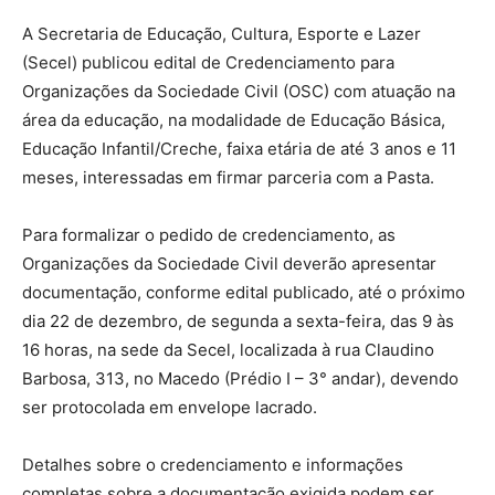
A Secretaria de Educação, Cultura, Esporte e Lazer
(Secel) publicou edital de Credenciamento para
Organizações da Sociedade Civil (OSC) com atuação na
área da educação, na modalidade de Educação Básica,
Educação Infantil/Creche, faixa etária de até 3 anos e 11
meses, interessadas em firmar parceria com a Pasta.
Para formalizar o pedido de credenciamento, as
Organizações da Sociedade Civil deverão apresentar
documentação, conforme edital publicado, até o próximo
dia 22 de dezembro, de segunda a sexta-feira, das 9 às
16 horas, na sede da Secel, localizada à rua Claudino
Barbosa, 313, no Macedo (Prédio I – 3° andar), devendo
ser protocolada em envelope lacrado.
Detalhes sobre o credenciamento e informações
completas sobre a documentação exigida podem ser