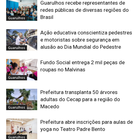
Guarulhos recebe representantes de
redes públicas de diversas regiões do
Brasil
Guarulhos
Ação educativa conscientiza pedestres
e motoristas sobre segurança em
alusão ao Dia Mundial do Pedestre
Guarulhos
Fundo Social entrega 2 mil peças de
roupas no Malvinas
Guarulhos
Prefeitura transplanta 50 árvores
adultas do Cecap para a região do
Macedo
Guarulhos
Prefeitura abre inscrições para aulas de
yoga no Teatro Padre Bento
Guarulhos