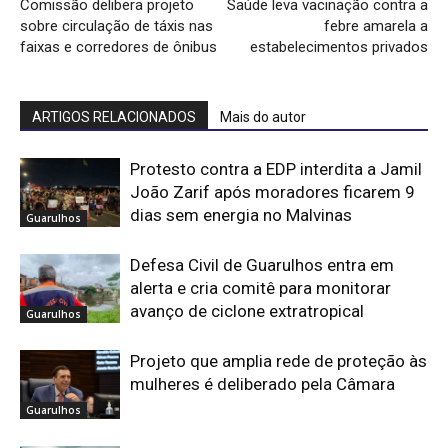
Comissão delibera projeto
Saúde leva vacinação contra a
sobre circulação de táxis nas
febre amarela a
faixas e corredores de ônibus
estabelecimentos privados
ARTIGOS RELACIONADOS
Mais do autor
Protesto contra a EDP interdita a Jamil
João Zarif após moradores ficarem 9
dias sem energia no Malvinas
Guarulhos
Defesa Civil de Guarulhos entra em
alerta e cria comitê para monitorar
avanço de ciclone extratropical
Guarulhos
Projeto que amplia rede de proteção às
mulheres é deliberado pela Câmara
Guarulhos