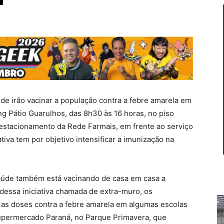
aúde irão vacinar a população contra a febre amarela em
g Pátio Guarulhos, das 8h30 às 16 horas, no piso
stacionamento da Rede Farmais, em frente ao serviço
tiva tem por objetivo intensificar a imunização na
aúde também está vacinando de casa em casa a
 dessa iniciativa chamada de extra-muro, os
 as doses contra a febre amarela em algumas escolas
upermercado Paraná, no Parque Primavera, que