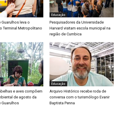
Educação
e Guarulhos leva o
Pesquisadores da Universidade
o Terminal Metropolitano
Harvard visitam escola municipal na
região de Cumbica
Educação
 abelhas e aves compõem
Arquivo Histórico recebe roda de
biental de agosto da
conversa com o turismólogo Evanir
e Guarulhos
Baptista Penna