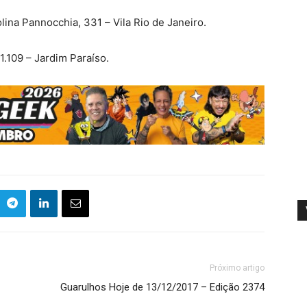
ina Pannocchia, 331 – Vila Rio de Janeiro.
 1.109 – Jardim Paraíso.
Próximo artigo
Guarulhos Hoje de 13/12/2017 – Edição 2374