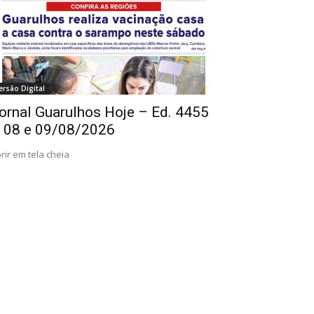
ersão Digital
ornal Guarulhos Hoje – Ed. 4455
 08 e 09/08/2026
rir em tela cheia