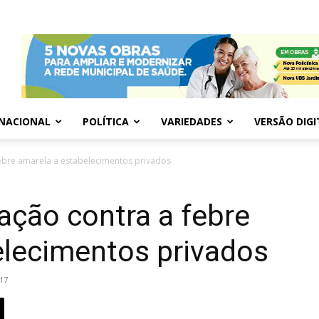
NACIONAL
POLÍTICA
VARIEDADES
VERSÃO DIGI
febre amarela a estabelecimentos privados
ação contra a febre
elecimentos privados
17