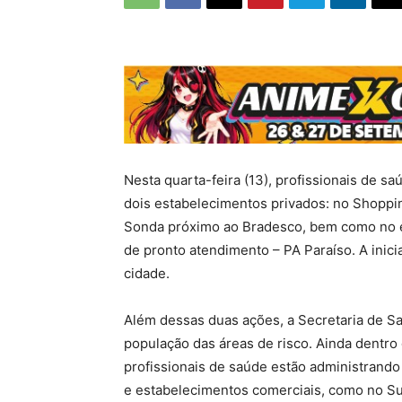
Nesta quarta-feira (13), profissionais de s
dois estabelecimentos privados: no Shoppin
Sonda próximo ao Bradesco, bem como no e
de pronto atendimento – PA Paraíso. A inicia
cidade.
Além dessas duas ações, a Secretaria de S
população das áreas de risco. Ainda dentro
profissionais de saúde estão administrando
e estabelecimentos comerciais, como no S