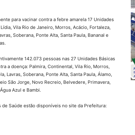
ente para vacinar contra a febre amarela 17 Unidades
ídia, Vila Rio de Janeiro, Morros, Acácio, Fortaleza,
vras, Soberana, Ponte Alta, Santa Paula, Bananal e
as.
entivamente 142.073 pessoas nas 27 Unidades Básicas
a a doença: Palmira, Continental, Vila Rio, Morros,
la, Lavras, Soberana, Ponte Alta, Santa Paula, Álamo,
reio São Jorge, Novo Recreio, Belvedere, Primavera,
 Água Azul e Bambi.
de Saúde estão disponíveis no site da Prefeitura: