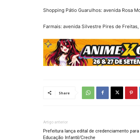
Shopping Pátio Guarulhos: avenida Rosa Mol
Farmais: avenida Silvestre Pires de Freitas,
Share
Artigo anterior
Prefeitura lança edital de credenciamento para
Educação Infantil/Creche