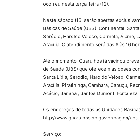
ocorreu nesta terça-feira (12).
Neste sábado (16) serão abertas exclusivam
Básicas de Saúde (UBS): Continental, Santa L
Seródio, Haroldo Veloso, Carmela, Álamo, La
Aracília. O atendimento será das 8 às 16 hor
Até o momento, Guarulhos já vacinou prev
de Saúde (UBS) que oferecem as doses contr
Santa Lídia, Seródio, Haroldo Veloso, Carme
Aracília, Piratininga, Cambará, Cabuçu, Rec
Acácio, Bananal, Santos Dumont, Fortaleza,
Os endereços de todas as Unidades Básicas 
http://www.guarulhos.sp.gov.br/pagina/ubs.
Serviço: