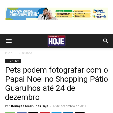
Início
Guarulhos
Guarulhos
Pets podem fotografar com o
Papai Noel no Shopping Pátio
Guarulhos até 24 de
dezembro
Por
Redação Guarulhos Hoje
-
17 de dezembro de 2017