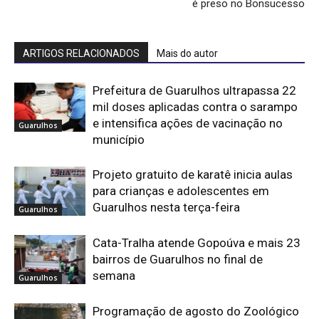
é preso no Bonsucesso
ARTIGOS RELACIONADOS
Mais do autor
Prefeitura de Guarulhos ultrapassa 22
mil doses aplicadas contra o sarampo
e intensifica ações de vacinação no
Guarulhos
município
Projeto gratuito de karatê inicia aulas
para crianças e adolescentes em
Guarulhos nesta terça-feira
Guarulhos
Cata-Tralha atende Gopoúva e mais 23
bairros de Guarulhos no final de
semana
Guarulhos
Programação de agosto do Zoológico