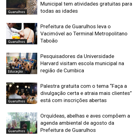
Municipal tem atividades gratuitas para
todas as idades
Guarulhos
Prefeitura de Guarulhos leva o
Vacimóvel ao Terminal Metropolitano
Taboão
Guarulhos
Pesquisadores da Universidade
Harvard visitam escola municipal na
região de Cumbica
Educação
Palestra gratuita com o tema “Faça a
divulgação certa e atraia mais clientes”
está com inscrições abertas
Guarulhos
Orquídeas, abelhas e aves compõem a
agenda ambiental de agosto da
Prefeitura de Guarulhos
Guarulhos