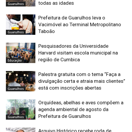
todas as idades
Guarulhos
Prefeitura de Guarulhos leva o
Vacimóvel ao Terminal Metropolitano
Taboão
Guarulhos
Pesquisadores da Universidade
Harvard visitam escola municipal na
região de Cumbica
Educação
Palestra gratuita com o tema “Faça a
divulgação certa e atraia mais clientes”
está com inscrições abertas
Guarulhos
Orquídeas, abelhas e aves compõem a
agenda ambiental de agosto da
Prefeitura de Guarulhos
Guarulhos
Arquivo Histórico recebe roda de