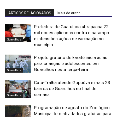
ARTIGOS RELACIONADOS
Mais do autor
Prefeitura de Guarulhos ultrapassa 22
mil doses aplicadas contra o sarampo
e intensifica ações de vacinação no
Guarulhos
município
Projeto gratuito de karatê inicia aulas
para crianças e adolescentes em
Guarulhos nesta terça-feira
Guarulhos
Cata-Tralha atende Gopoúva e mais 23
bairros de Guarulhos no final de
semana
Guarulhos
Programação de agosto do Zoológico
Municipal tem atividades gratuitas para