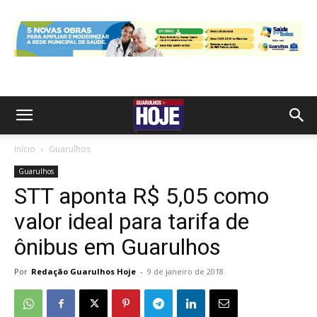
Início
Guarulhos
Guarulhos
STT aponta R$ 5,05 como
valor ideal para tarifa de
ônibus em Guarulhos
Por
Redação Guarulhos Hoje
-
9 de janeiro de 2018