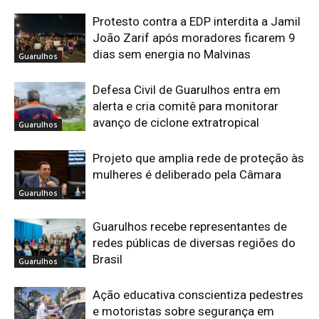
Protesto contra a EDP interdita a Jamil
João Zarif após moradores ficarem 9
dias sem energia no Malvinas
Guarulhos
Defesa Civil de Guarulhos entra em
alerta e cria comitê para monitorar
avanço de ciclone extratropical
Guarulhos
Projeto que amplia rede de proteção às
mulheres é deliberado pela Câmara
Guarulhos
Guarulhos recebe representantes de
redes públicas de diversas regiões do
Brasil
Guarulhos
Ação educativa conscientiza pedestres
e motoristas sobre segurança em