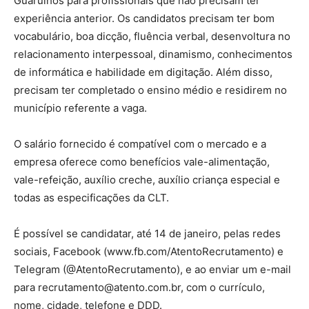
Guarulhos para profissionais que não precisam ter
experiência anterior. Os candidatos precisam ter bom
vocabulário, boa dicção, fluência verbal, desenvoltura no
relacionamento interpessoal, dinamismo, conhecimentos
de informática e habilidade em digitação. Além disso,
precisam ter completado o ensino médio e residirem no
município referente a vaga.
O salário fornecido é compatível com o mercado e a
empresa oferece como benefícios vale-alimentação,
vale-refeição, auxílio creche, auxílio criança especial e
todas as especificações da CLT.
É possível se candidatar, até 14 de janeiro, pelas redes
sociais, Facebook (www.fb.com/AtentoRecrutamento) e
Telegram (@AtentoRecrutamento), e ao enviar um e-mail
para
recrutamento@atento.com.br
, com o currículo,
nome, cidade, telefone e DDD.