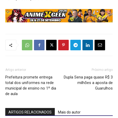
Artigo anterior
Próximo artigo
Prefeitura promete entrega
Dupla Sena paga quase R$ 3
total dos uniformes na rede
milhões a aposta de
municipal de ensino no 1º dia
Guarulhos
de aula
ARTIGOS RELACIONADOS
Mais do autor