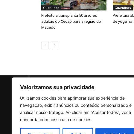
Guarulhos
Guarulhos
Prefeitura transplanta 50 árvores
Prefeitura a
adultas do Cecap para a região do
de yoga no 
Macedo
Valorizamos sua privacidade
Utilizamos cookies para aprimorar sua experiência de
SO
navegação, exibir anúncios ou conteúdo personalizado e
analisar nosso tráfego. Ao clicar em “Aceitar todos”, você
concorda com nosso uso de cookies.
Rua 
Vila