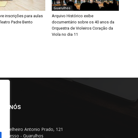
Guarulhos
bre inscrições para aulas
Arquivo Histórico exibe
Teatro Padre Bento
documentário sobre os 40 anos da
Orquestra de Violeiros Coração da
Viola no dia 11
BRE NÓS
Conselheiro Antonio Prado, 121
 Progresso - Guarulhos