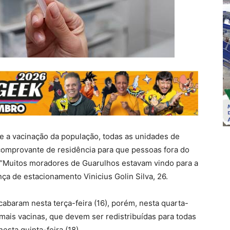
re a vacinação da população, todas as unidades de
comprovante de residência para que pessoas fora do
 “Muitos moradores de Guarulhos estavam vindo para a
nça de estacionamento Vinicius Golin Silva, 26.
abaram nesta terça-feira (16), porém, nesta quarta-
u mais vacinas, que devem ser redistribuídas para todas
esta quinta-feira (18).