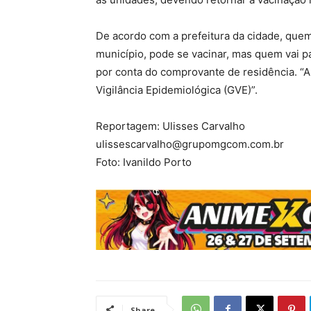
De acordo com a prefeitura da cidade, que
município, pode se vacinar, mas quem vai pa
por conta do comprovante de residência. “A
Vigilância Epidemiológica (GVE)”.
Reportagem: Ulisses Carvalho
ulissescarvalho@grupomgcom.com.br
Foto: Ivanildo Porto
Share