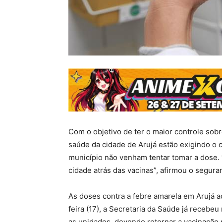
Com o objetivo de ter o maior controle sob
saúde da cidade de Arujá estão exigindo o 
município não venham tentar tomar a dose.
cidade atrás das vacinas”, afirmou o segura
As doses contra a febre amarela em Arujá ac
feira (17), a Secretaria da Saúde já recebe
as unidades, devendo retornar a vacinação n