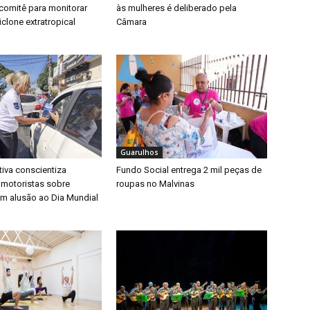
a comitê para monitorar
às mulheres é deliberado pela
clone extratropical
Câmara
Guarulhos
iva conscientiza
Fundo Social entrega 2 mil peças de
 motoristas sobre
roupas no Malvinas
m alusão ao Dia Mundial