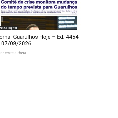
ersão Digital
ornal Guarulhos Hoje – Ed. 4454
 07/08/2026
rir em tela cheia