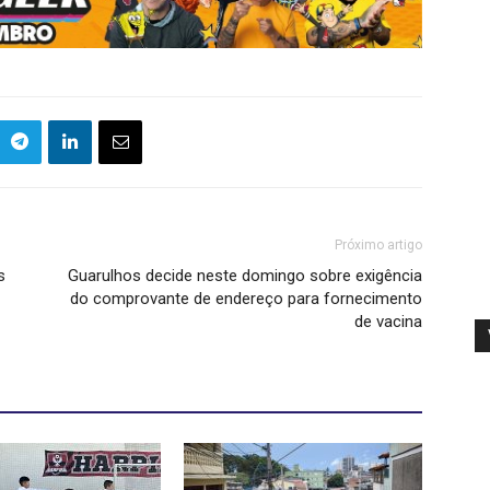
Próximo artigo
s
Guarulhos decide neste domingo sobre exigência
do comprovante de endereço para fornecimento
de vacina