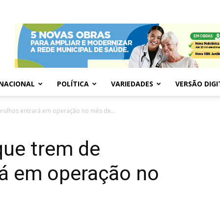
NACIONAL
POLÍTICA
VARIEDADES
VERSÃO DIGI
rulhos entrará em operação no mês de...
ue trem de
rá em operação no