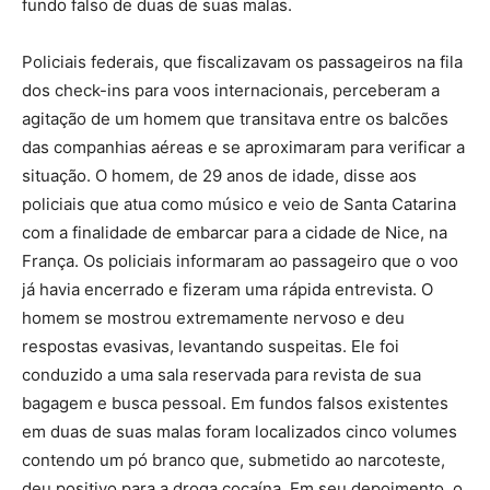
fundo falso de duas de suas malas.
Policiais federais, que fiscalizavam os passageiros na fila
dos check-ins para voos internacionais, perceberam a
agitação de um homem que transitava entre os balcões
das companhias aéreas e se aproximaram para verificar a
situação. O homem, de 29 anos de idade, disse aos
policiais que atua como músico e veio de Santa Catarina
com a finalidade de embarcar para a cidade de Nice, na
França. Os policiais informaram ao passageiro que o voo
já havia encerrado e fizeram uma rápida entrevista. O
homem se mostrou extremamente nervoso e deu
respostas evasivas, levantando suspeitas. Ele foi
conduzido a uma sala reservada para revista de sua
bagagem e busca pessoal. Em fundos falsos existentes
em duas de suas malas foram localizados cinco volumes
contendo um pó branco que, submetido ao narcoteste,
deu positivo para a droga cocaína. Em seu depoimento, o