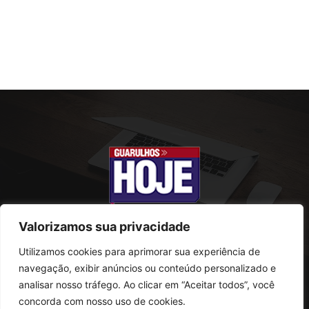
Valorizamos sua privacidade
Utilizamos cookies para aprimorar sua experiência de
SOBRE NÓS
navegação, exibir anúncios ou conteúdo personalizado e
analisar nosso tráfego. Ao clicar em “Aceitar todos”, você
Rua Conselheiro Antonio Prado, 121
concorda com nosso uso de cookies.