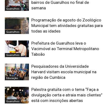
bairros de Guarulhos no final de
semana
Guarulhos
Programação de agosto do Zoológico
Municipal tem atividades gratuitas para
todas as idades
Guarulhos
Prefeitura de Guarulhos leva o
Vacimóvel ao Terminal Metropolitano
Taboão
Guarulhos
Pesquisadores da Universidade
Harvard visitam escola municipal na
região de Cumbica
Educação
Palestra gratuita com o tema “Faça a
divulgação certa e atraia mais clientes”
está com inscrições abertas
Guarulhos