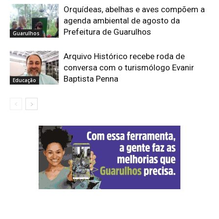
Orquídeas, abelhas e aves compõem a
agenda ambiental de agosto da
Prefeitura de Guarulhos
Guarulhos
Arquivo Histórico recebe roda de
conversa com o turismólogo Evanir
Baptista Penna
Educação