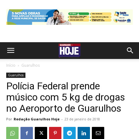
Início
Guarulhos
Guarulhos
Polícia Federal prende
músico com 5 kg de drogas
no Aeroporto de Guarulhos
Por
Redação Guarulhos Hoje
-
23 de janeiro de 2018