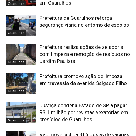
em Guarulhos
Guarulhos
Prefeitura de Guarulhos reforça
segurança viária no entorno de escolas
Guarulhos
Prefeitura realiza ações de zeladoria
com limpeza e remoção de resíduos no
Jardim Paulista
Guarulhos
Prefeitura promove ação de limpeza
em travessia da avenida Salgado Filho
Guarulhos
Justiça condena Estado de SP a pagar
R$ 1 milhão por revistas vexatórias em
presídios de Guarulhos
Guarulhos
Vacimóvel aplica 316 doses de vacinas