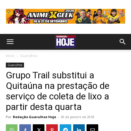
Início
Guarulhos
Guarulhos
Grupo Trail substitui a
Quitaúna na prestação de
serviço de coleta de lixo a
partir desta quarta
Por
Redação Guarulhos Hoje
-
30 de janeiro de 2018