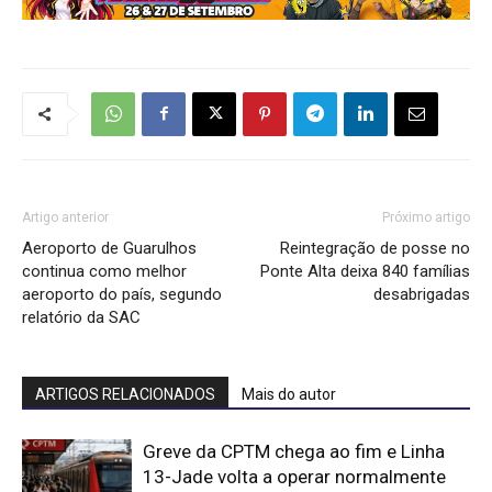
Artigo anterior
Próximo artigo
Aeroporto de Guarulhos
Reintegração de posse no
continua como melhor
Ponte Alta deixa 840 famílias
aeroporto do país, segundo
desabrigadas
relatório da SAC
ARTIGOS RELACIONADOS
Mais do autor
Greve da CPTM chega ao fim e Linha
13-Jade volta a operar normalmente