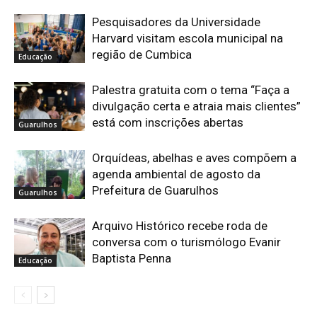
Pesquisadores da Universidade
Harvard visitam escola municipal na
região de Cumbica
Educação
Palestra gratuita com o tema “Faça a
divulgação certa e atraia mais clientes”
está com inscrições abertas
Guarulhos
Orquídeas, abelhas e aves compõem a
agenda ambiental de agosto da
Prefeitura de Guarulhos
Guarulhos
Arquivo Histórico recebe roda de
conversa com o turismólogo Evanir
Baptista Penna
Educação