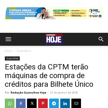
Início
Guarulhos
Guarulhos
Estações da CPTM terão
máquinas de compra de
créditos para Bilhete Único
Por
Redação Guarulhos Hoje
-
31 de janeiro de 2018