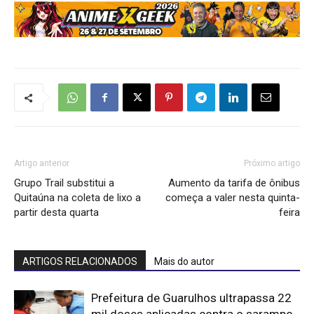
Artigo anterior
Próximo artigo
Grupo Trail substitui a
Aumento da tarifa de ônibus
Quitaúna na coleta de lixo a
começa a valer nesta quinta-
partir desta quarta
feira
ARTIGOS RELACIONADOS
Mais do autor
Prefeitura de Guarulhos ultrapassa 22
mil doses aplicadas contra o sarampo