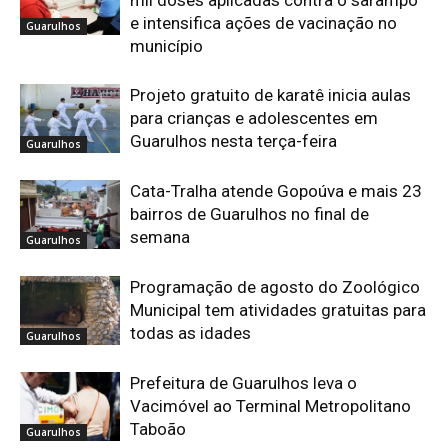
e intensifica ações de vacinação no
Guarulhos
município
Projeto gratuito de karatê inicia aulas
para crianças e adolescentes em
Guarulhos nesta terça-feira
Guarulhos
Cata-Tralha atende Gopoúva e mais 23
bairros de Guarulhos no final de
semana
Guarulhos
Programação de agosto do Zoológico
Municipal tem atividades gratuitas para
todas as idades
Guarulhos
Prefeitura de Guarulhos leva o
Vacimóvel ao Terminal Metropolitano
Taboão
Guarulhos