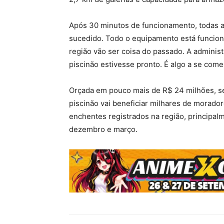
Após 30 minutos de funcionamento, todas a
sucedido. Todo o equipamento está funcion
região vão ser coisa do passado. A adminis
piscinão estivesse pronto. É algo a se come
Orçada em pouco mais de R$ 24 milhões, s
piscinão vai beneficiar milhares de morad
enchentes registrados na região, principal
dezembro e março.