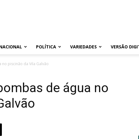
NACIONAL
POLÍTICA
VARIEDADES
VERSÃO DIGI
 no piscinão da Vila Galvão
a bombas de água no
 Galvão