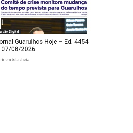
ersão Digital
ornal Guarulhos Hoje – Ed. 4454
 07/08/2026
rir em tela cheia