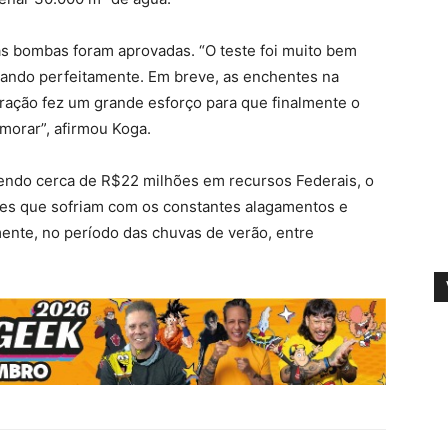
s bombas foram aprovadas. “O teste foi muito bem
ando perfeitamente. Em breve, as enchentes na
tração fez um grande esforço para que finalmente o
morar”, afirmou Koga.
endo cerca de R$22 milhões em recursos Federais, o
ores que sofriam com os constantes alagamentos e
mente, no período das chuvas de verão, entre