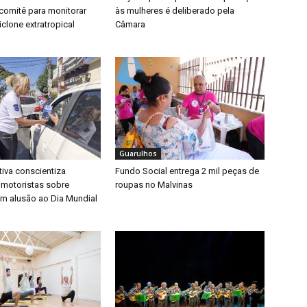
a comitê para monitorar
às mulheres é deliberado pela
clone extratropical
Câmara
Guarulhos
iva conscientiza
Fundo Social entrega 2 mil peças de
 motoristas sobre
roupas no Malvinas
m alusão ao Dia Mundial