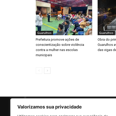
Guarulhos
Guarulhos
Prefeitura promove ações de
Obra do prim
conscientização sobre violência
Guarulhos a
contra a mulher nas escolas
das vigas d
municipais
Valorizamos sua privacidade