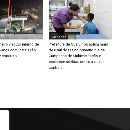
Guarulhos
eiro viaduto interno de
Prefeitura de Guarulhos aplica mais
vança com instalação
de 8 mil doses no primeiro dia da
e concreto
Campanha de Multivacinação e
esclarece dúvidas sobre a vacina
contra o...