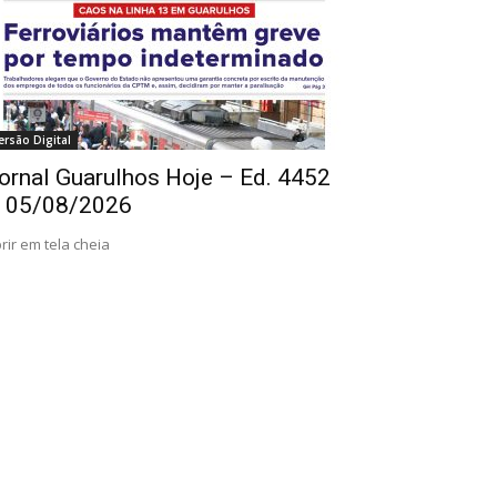
ersão Digital
ornal Guarulhos Hoje – Ed. 4452
 05/08/2026
rir em tela cheia