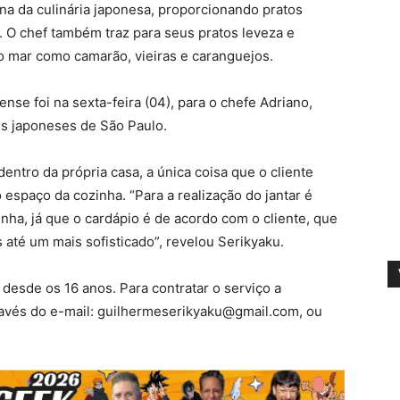
rna da culinária japonesa, proporcionando pratos
. O chef também traz para seus pratos leveza e
do mar como camarão, vieiras e caranguejos.
ense foi na sexta-feira (04), para o chefe Adriano,
es japoneses de São Paulo.
ntro da própria casa, a única coisa que o cliente
o espaço da cozinha. “Para a realização do jantar é
ha, já que o cardápio é de acordo com o cliente, que
até um mais sofisticado”, revelou Serikyaku.
 desde os 16 anos. Para contratar o serviço a
ravés do e-mail:
guilhermeserikyaku@gmail.com
, ou