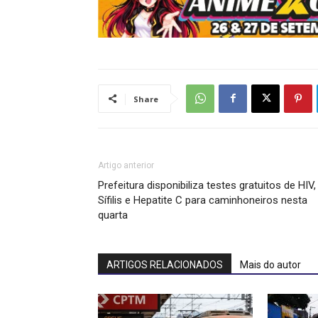
Share
Artigo anterior
Prefeitura disponibiliza testes gratuitos de HIV,
Sífilis e Hepatite C para caminhoneiros nesta
quarta
ARTIGOS RELACIONADOS
Mais do autor