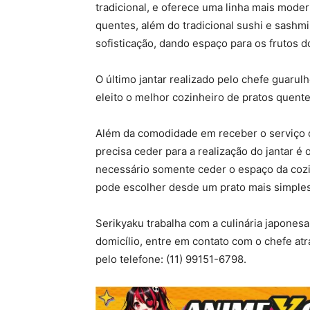
tradicional, e oferece uma linha mais mode
quentes, além do tradicional sushi e sashmi
sofisticação, dando espaço para os frutos 
O último jantar realizado pelo chefe guarulh
eleito o melhor cozinheiro de pratos quent
Além da comodidade em receber o serviço de
precisa ceder para a realização do jantar é 
necessário somente ceder o espaço da cozin
pode escolher desde um prato mais simples 
Serikyaku trabalha com a culinária japonesa
domicílio, entre em contato com o chefe at
pelo telefone: (11) 99151-6798.