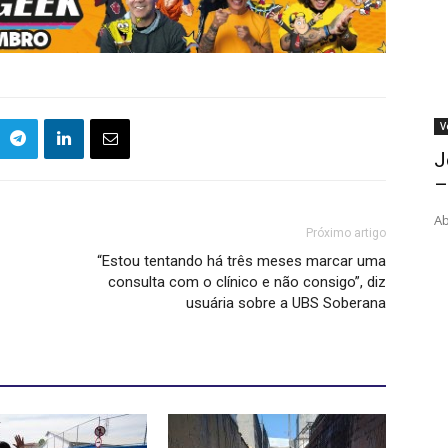
V
J
–
Ab
Próximo artigo
“Estou tentando há três meses marcar uma
consulta com o clínico e não consigo”, diz
usuária sobre a UBS Soberana