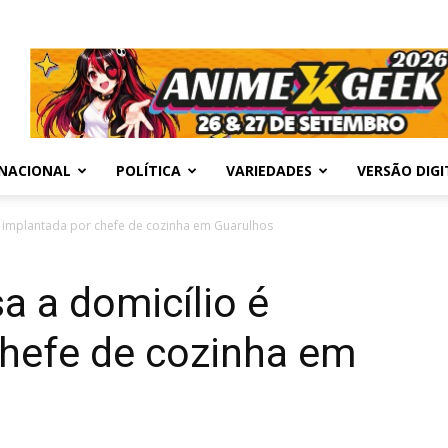
NACIONAL
POLÍTICA
VARIEDADES
VERSÃO DIGI
 é implantada por chefe de cozinha em Guarulhos
a a domicílio é
chefe de cozinha em