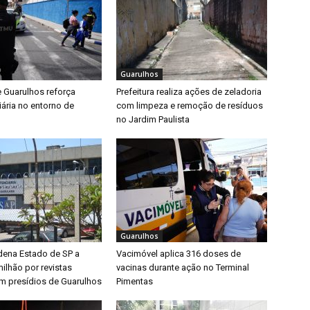
Guarulhos
e Guarulhos reforça
Prefeitura realiza ações de zeladoria
iária no entorno de
com limpeza e remoção de resíduos
no Jardim Paulista
Guarulhos
dena Estado de SP a
Vacimóvel aplica 316 doses de
ilhão por revistas
vacinas durante ação no Terminal
em presídios de Guarulhos
Pimentas