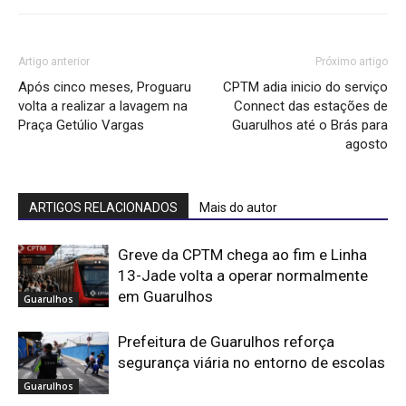
Artigo anterior
Próximo artigo
Após cinco meses, Proguaru
CPTM adia inicio do serviço
volta a realizar a lavagem na
Connect das estações de
Praça Getúlio Vargas
Guarulhos até o Brás para
agosto
ARTIGOS RELACIONADOS
Mais do autor
Greve da CPTM chega ao fim e Linha
13-Jade volta a operar normalmente
em Guarulhos
Guarulhos
Prefeitura de Guarulhos reforça
segurança viária no entorno de escolas
Guarulhos