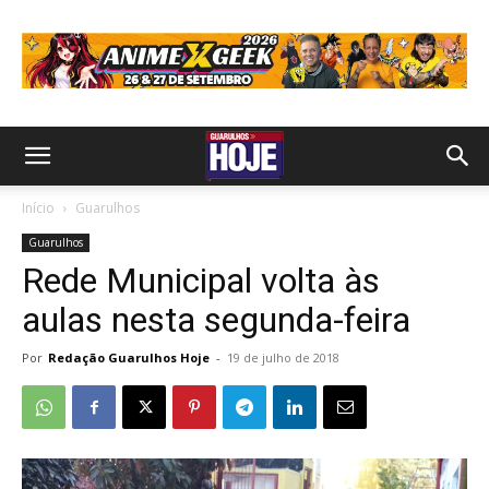
Início
Guarulhos
Guarulhos
Rede Municipal volta às
aulas nesta segunda-feira
Por
Redação Guarulhos Hoje
-
19 de julho de 2018