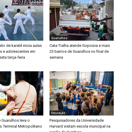
Guarulhos
ito de karatê inicia aulas
Cata-Tralha atende Gopoúva e mais
as e adolescentes em
23 bairros de Guarulhos no final de
sta terça-feira
semana
Educação
e Guarulhos leva o
Pesquisadores da Universidade
o Terminal Metropolitano
Harvard visitam escola municipal na