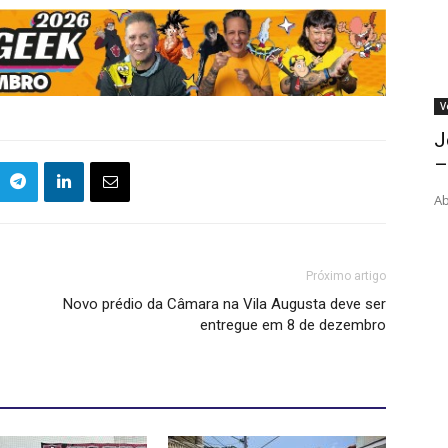
V
J
–
Ab
Próximo artigo
Novo prédio da Câmara na Vila Augusta deve ser
entregue em 8 de dezembro