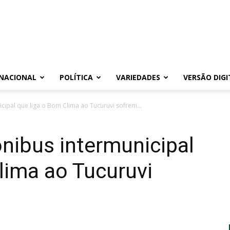
NACIONAL
POLÍTICA
VARIEDADES
VERSÃO DIGI
cipal que liga o Bom Clima ao Tucuruvi sofrem...
nibus intermunicipal
lima ao Tucuruvi