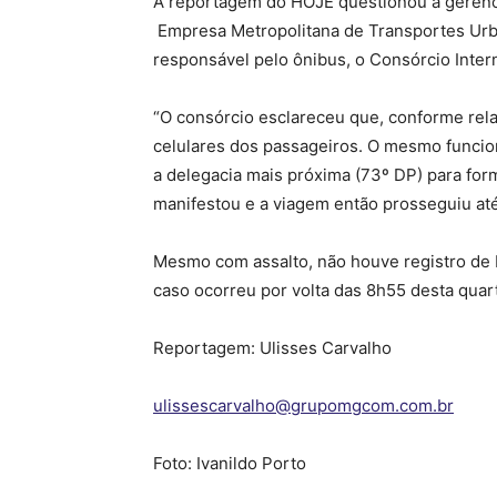
A reportagem do HOJE questionou a gerenci
Empresa Metropolitana de Transportes Ur
responsável pelo ônibus, o Consórcio Inter
“O consórcio esclareceu que, conforme rela
celulares dos passageiros. O mesmo funcio
a delegacia mais próxima (73º DP) para for
manifestou e a viagem então prosseguiu até
Mesmo com assalto, não houve registro de 
caso ocorreu por volta das 8h55 desta quart
Reportagem: Ulisses Carvalho
ulissescarvalho@grupomgcom.com.br
Foto: Ivanildo Porto