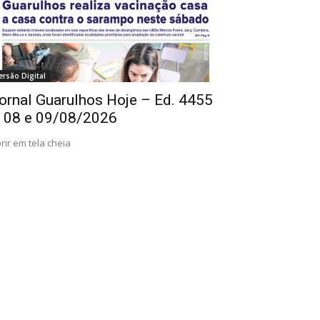
ersão Digital
ornal Guarulhos Hoje – Ed. 4455
 08 e 09/08/2026
rir em tela cheia