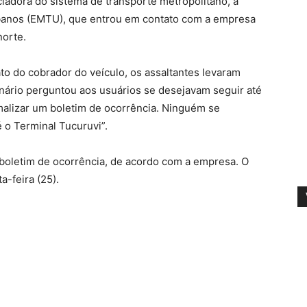
adora do sistema de transporte metropolitano, a
banos (EMTU), que entrou em contato com a empresa
norte.
to do cobrador do veículo, os assaltantes levaram
nário perguntou aos usuários se desejavam seguir até
malizar um boletim de ocorrência. Ninguém se
 o Terminal Tucuruvi”.
boletim de ocorrência, de acordo com a empresa. O
a-feira (25).