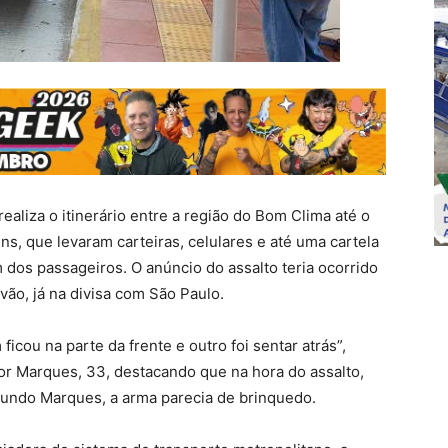
ealiza o itinerário entre a região do Bom Clima até o
ns, que levaram carteiras, celulares e até uma cartela
os passageiros. O anúncio do assalto teria ocorrido
vão, já na divisa com São Paulo.
icou na parte da frente e outro foi sentar atrás”,
tor Marques, 33, destacando que na hora do assalto,
undo Marques, a arma parecia de brinquedo.