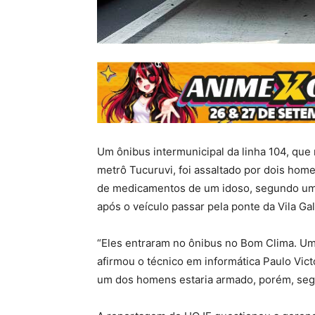
Um ônibus intermunicipal da linha 104, que r
metrô Tucuruvi, foi assaltado por dois home
de medicamentos de um idoso, segundo um d
após o veículo passar pela ponte da Vila Gal
“Eles entraram no ônibus no Bom Clima. Um f
afirmou o técnico em informática Paulo Vic
um dos homens estaria armado, porém, seg