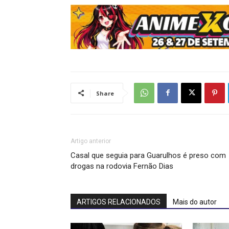
Share
Artigo anterior
Casal que seguia para Guarulhos é preso com
drogas na rodovia Fernão Dias
ARTIGOS RELACIONADOS
Mais do autor