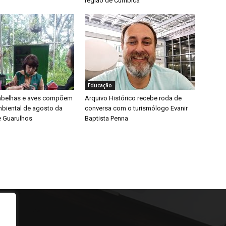
região de Cumbica
Educação
 abelhas e aves compõem
Arquivo Histórico recebe roda de
biental de agosto da
conversa com o turismólogo Evanir
e Guarulhos
Baptista Penna