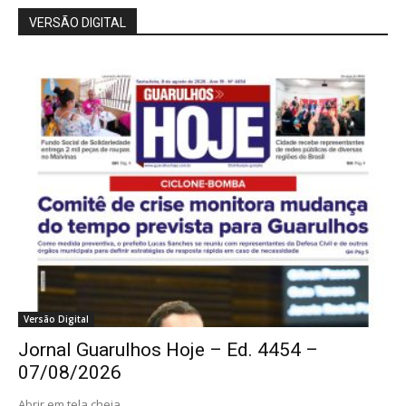
VERSÃO DIGITAL
Versão Digital
Jornal Guarulhos Hoje – Ed. 4454 –
07/08/2026
Abrir em tela cheia