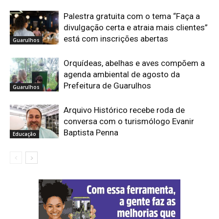
Palestra gratuita com o tema “Faça a
divulgação certa e atraia mais clientes”
está com inscrições abertas
Guarulhos
Orquídeas, abelhas e aves compõem a
agenda ambiental de agosto da
Prefeitura de Guarulhos
Guarulhos
Arquivo Histórico recebe roda de
conversa com o turismólogo Evanir
Baptista Penna
Educação