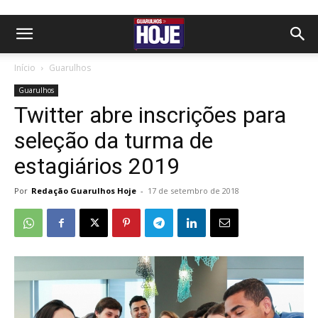
Início
Guarulhos
Guarulhos
Twitter abre inscrições para
seleção da turma de
estagiários 2019
Por
Redação Guarulhos Hoje
-
17 de setembro de 2018