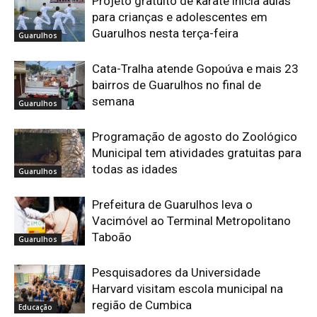
Projeto gratuito de karatê inicia aulas
para crianças e adolescentes em
Guarulhos nesta terça-feira
Guarulhos
Cata-Tralha atende Gopoúva e mais 23
bairros de Guarulhos no final de
semana
Guarulhos
Programação de agosto do Zoológico
Municipal tem atividades gratuitas para
todas as idades
Guarulhos
Prefeitura de Guarulhos leva o
Vacimóvel ao Terminal Metropolitano
Taboão
Guarulhos
Pesquisadores da Universidade
Harvard visitam escola municipal na
região de Cumbica
Educação