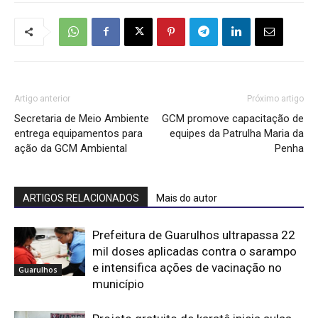
Artigo anterior
Próximo artigo
Secretaria de Meio Ambiente
GCM promove capacitação de
entrega equipamentos para
equipes da Patrulha Maria da
ação da GCM Ambiental
Penha
ARTIGOS RELACIONADOS
Mais do autor
Prefeitura de Guarulhos ultrapassa 22
mil doses aplicadas contra o sarampo
e intensifica ações de vacinação no
Guarulhos
município