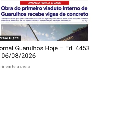
ersão Digital
ornal Guarulhos Hoje – Ed. 4453
 06/08/2026
rir em tela cheia