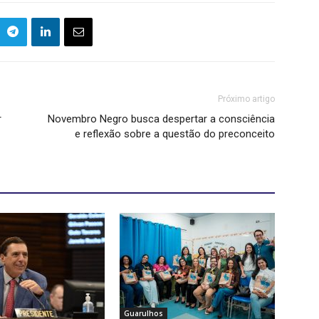
Próximo artigo
r
Novembro Negro busca despertar a consciência
e reflexão sobre a questão do preconceito
Guarulhos