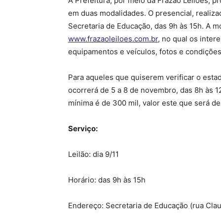
A Prefeitura, por meio da Frazão Leilões, pr
em duas modalidades. O presencial, realiza
Secretaria de Educação, das 9h às 15h. A mo
www.frazaoleiloes.com.br
, no qual os inte
equipamentos e veículos, fotos e condiçõe
Para aqueles que quiserem verificar o estad
ocorrerá de 5 a 8 de novembro, das 8h às 1
mínima é de 300 mil, valor este que será d
Serviço:
Leilão: dia 9/11
Horário: das 9h às 15h
Endereço: Secretaria de Educação (rua Cla