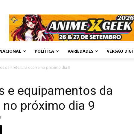
NACIONAL
POLÍTICA
VARIEDADES
VERSÃO DIGI
os da Prefeitura ocorre no próximo dia 9
os e equipamentos da
e no próximo dia 9
8