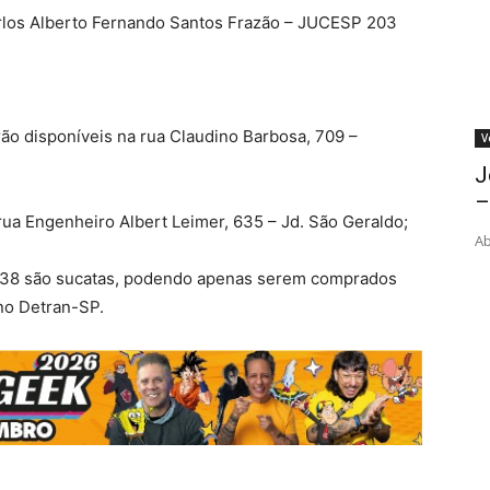
arlos Alberto Fernando Santos Frazão – JUCESP 203
rão disponíveis na rua Claudino Barbosa, 709 –
V
J
–
rua Engenheiro Albert Leimer, 635 – Jd. São Geraldo;
Ab
 e 138 são sucatas, podendo apenas serem comprados
no Detran-SP.