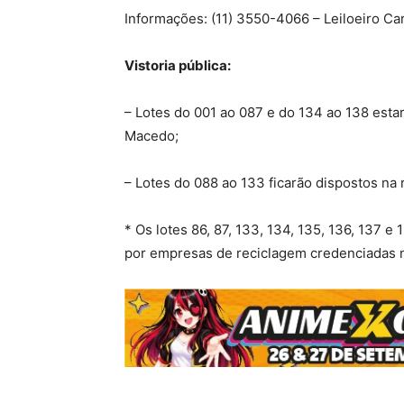
Informações: (11) 3550-4066 – Leiloeiro C
Vistoria pública:
– Lotes do 001 ao 087 e do 134 ao 138 esta
Macedo;
– Lotes do 088 ao 133 ficarão dispostos na 
* Os lotes 86, 87, 133, 134, 135, 136, 137
por empresas de reciclagem credenciadas 