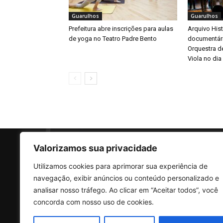
Guarulhos
Guarulhos
Prefeitura abre inscrições para aulas
Arquivo Hist
de yoga no Teatro Padre Bento
documentári
Orquestra d
Viola no dia
Valorizamos sua privacidade
Utilizamos cookies para aprimorar sua experiência de
SO
navegação, exibir anúncios ou conteúdo personalizado e
analisar nosso tráfego. Ao clicar em “Aceitar todos”, você
concorda com nosso uso de cookies.
Rua 
Vila