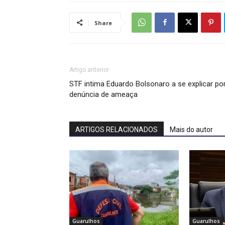
Share
Artigo anterior
STF intima Eduardo Bolsonaro a se explicar po
denúncia de ameaça
ARTIGOS RELACIONADOS
Mais do autor
Guarulhos
Guarulhos