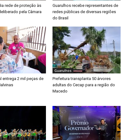
lia rede de proteção às
Guarulhos recebe representantes de
deliberado pela Câmara
redes públicas de diversas regiões
do Brasil
Guarulhos
l entrega 2 mil peças de
Prefeitura transplanta 50 árvores
alvinas
adultas do Cecap para a região do
Macedo