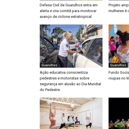
Defesa Civil de Guarulhos entra em
Projeto amp
alerta e cria comitê para monitorar
mulheres é 
avanço de ciclone extratropical
Guarulhos
Guarulhos
Ação educativa conscientiza
Fundo Socia
pedestres e motoristas sobre
roupas no M
segurança em alusão ao Dia Mundial
do Pedestre